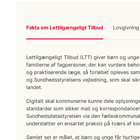
Fakta om Lettilgængeligt Tilbud
Lovgivning
Lettilgængeligt Tilbud (LTT) giver børn og unge
familierne af fagpersoner, der kan vurdere beho
og praktiserende læge, så forløbet opleves sa
og Sundhedsstyrelsens vejledning, som skal sikr
landet.
Digitalt skal kommunerne kunne dele oplysning
standarder som sikker mail og korrespondancem
Sundhedsdatastyrelsen via den fælleskommunale 
understøtter en ensartet praksis på tværs af 
Samlet set er målet, at børn og unge får hurtig