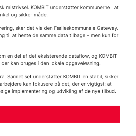
isk mistrivsel. KOMBIT understøtter kommunerne i at
enkel og sikker måde.
trering, sker det via den Fælleskommunale Gateway.
ang til at hente de samme data tilbage – men kun for
som en del af det eksisterende dataflow, og KOMBIT
, der kan bruges i den lokale opgaveløsning.
ora. Samlet set understøtter KOMBIT en stabil, sikker
rbejdere kan fokusere på det, der er vigtigst: at
ølge implementering og udvikling af de nye tilbud.