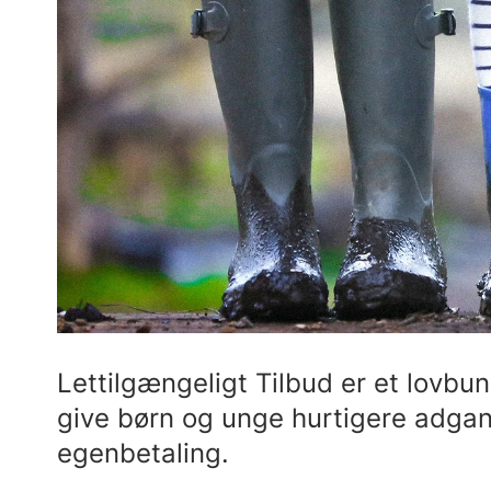
Lettilgængeligt Tilbud er et lovbun
give børn og unge hurtigere adgan
egenbetaling.