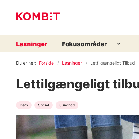
Løsninger
Fokusområder
Du er her:
Forside
Løsninger
Lettilgængeligt Tilbud
Lettilgængeligt tilb
Børn
Social
Sundhed