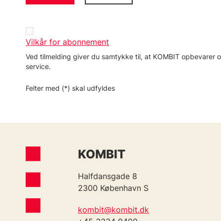
Vilkår for abonnement
Ved tilmelding giver du samtykke til, at KOMBIT opbevarer og
service.
Felter med (*) skal udfyldes
KOMBIT
Halfdansgade 8
2300 København S
kombit@kombit.dk