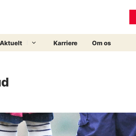
Aktuelt
Karriere
Om os
ud