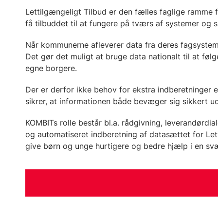
Lettilgængeligt Tilbud er den fælles faglige ramme
få tilbuddet til at fungere på tværs af systemer o
Når kommunerne afleverer data fra deres fagsysteme
Det gør det muligt at bruge data nationalt til at f
egne borgere.
Der er derfor ikke behov for ekstra indberetninger 
sikrer, at informationen både bevæger sig sikkert u
KOMBITs rolle består bl.a. rådgivning, leverandørdia
og automatiseret indberetning af datasættet for Lett
give børn og unge hurtigere og bedre hjælp i en sv