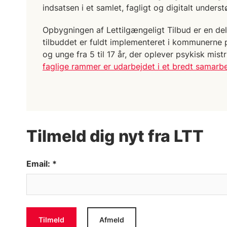
indsatsen i et samlet, fagligt og digitalt underst
Opbygningen af Lettilgængeligt Tilbud er en de
tilbuddet er fuldt implementeret i kommunerne pr
og unge fra 5 til 17 år, der oplever psykisk mistr
faglige rammer er udarbejdet i et bredt samarb
Tilmeld dig nyt fra LTT
Email: *
Tilmeld
Afmeld