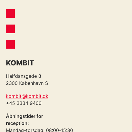
KOMBIT
Halfdansgade 8
2300 København S
kombit@kombit.dk
+45 3334 9400
Åbningstider for
reception:
Mandag-torsdag: 08:00-15:30