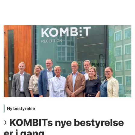
Ny bestyrelse
KOMBITs nye bestyrelse
er i gang