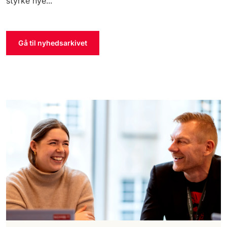
styrke nye...
Gå til nyhedsarkivet