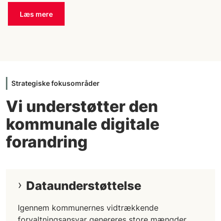
Læs mere
Strategiske fokusområder
Vi understøtter den
kommunale digitale
forandring
Dataunderstøttelse
Igennem kommunernes vidtrækkende
forvaltningsansvar genereres store mængder