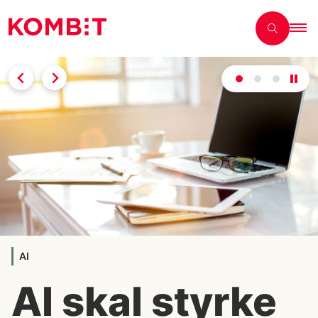
AI
AI skal styrke