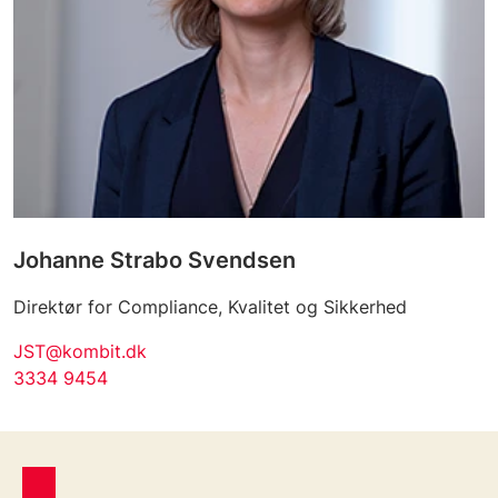
Johanne Strabo Svendsen
Direktør for Compliance, Kvalitet og Sikkerhed
JST@kombit.dk
3334 9454