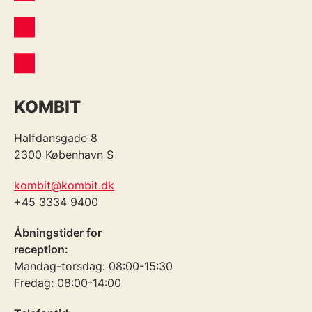
KOMBIT
Halfdansgade 8
2300 København S
kombit@kombit.dk
+45 3334 9400
Åbningstider for
reception:
Mandag-torsdag: 08:00-15:30
Fredag: 08:00-14:00