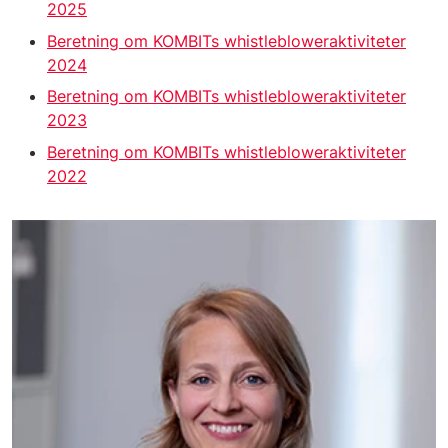
2025
Beretning om KOMBITs whistlebloweraktiviteter
2024
Beretning om KOMBITs whistlebloweraktiviteter
2023
Beretning om KOMBITs whistlebloweraktiviteter
2022