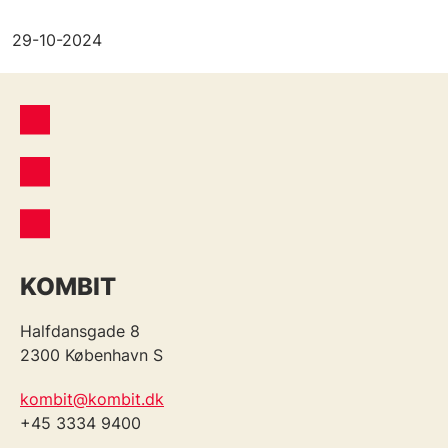
29-10-2024
KOMBIT
Halfdansgade 8
2300 København S
kombit@kombit.dk
+45 3334 9400