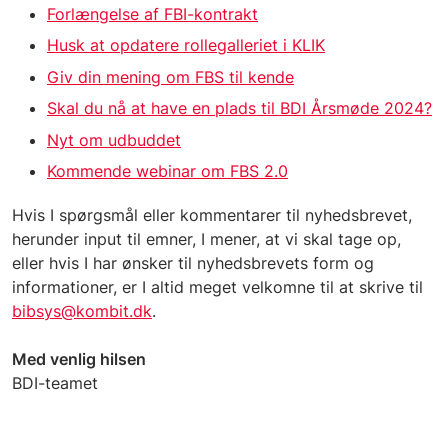
Forlængelse af FBI-kontrakt
Husk at opdatere rollegalleriet i KLIK
Giv din mening om FBS til kende
Skal du nå at have en plads til BDI Årsmøde 2024?
Nyt om udbuddet
Kommende webinar om FBS 2.0
Hvis I spørgsmål eller kommentarer til nyhedsbrevet,
herunder input til emner, I mener, at vi skal tage op,
eller hvis I har ønsker til nyhedsbrevets form og
informationer, er I altid meget velkomne til at skrive til
bibsys@kombit.dk
.
Med venlig hilsen
BDI-teamet