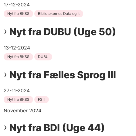
17-12-2024
Nyt fra BKSS
Bibliotekernes Data og It
Nyt fra DUBU (Uge 50)
13-12-2024
Nyt fra BKSS
DUBU
Nyt fra Fælles Sprog III
27-11-2024
Nyt fra BKSS
FSIII
November 2024
Nyt fra BDI (Uge 44)