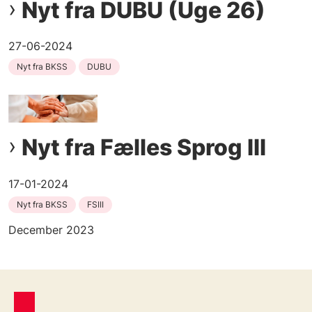
Nyt fra DUBU (Uge 26)
27-06-2024
Nyt fra BKSS
DUBU
Nyt fra Fælles Sprog III
17-01-2024
Nyt fra BKSS
FSIII
December 2023