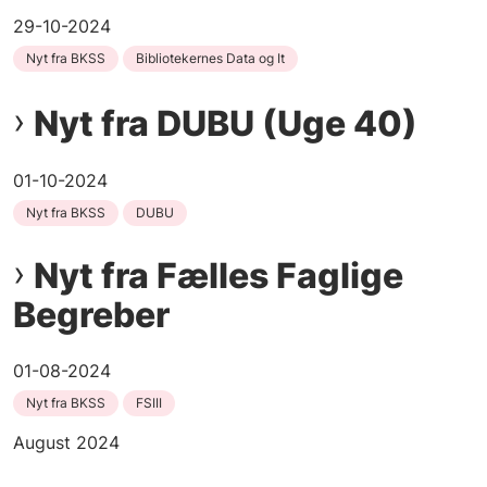
29-10-2024
Nyt fra BKSS
Bibliotekernes Data og It
Nyt fra DUBU (Uge 40)
01-10-2024
Nyt fra BKSS
DUBU
Nyt fra Fælles Faglige
Begreber
01-08-2024
Nyt fra BKSS
FSIII
August 2024