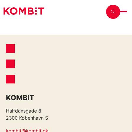
KOMBIT
Halfdansgade 8
2300 København S
kombit@kombit.dk