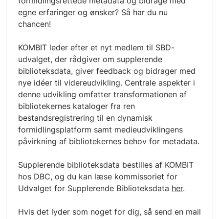
formidlingsrettede metadata og bidrage med
egne erfaringer og ønsker? Så har du nu
chancen!
KOMBIT leder efter et nyt medlem til SBD-
udvalget, der rådgiver om supplerende
biblioteksdata, giver feedback og bidrager med
nye idéer til videreudvikling. Centrale aspekter i
denne udvikling omfatter transformationen af
bibliotekernes kataloger fra ren
bestandsregistrering til en dynamisk
formidlingsplatform samt medieudviklingens
påvirkning af bibliotekernes behov for metadata.
Supplerende biblioteksdata bestilles af KOMBIT
hos DBC, og du kan læse kommissoriet for
Udvalget for Supplerende Biblioteksdata
her
.
Hvis det lyder som noget for dig, så send en mail