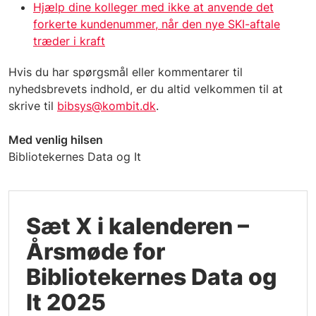
Hjælp dine kolleger med ikke at anvende det
forkerte kundenummer, når den nye SKI-aftale
træder i kraft
Hvis du har spørgsmål eller kommentarer til
nyhedsbrevets indhold, er du altid velkommen til at
skrive til
bibsys@kombit.dk
.
Med venlig hilsen
Bibliotekernes Data og It
Sæt X i kalenderen –
Årsmøde for
Bibliotekernes Data og
It 2025