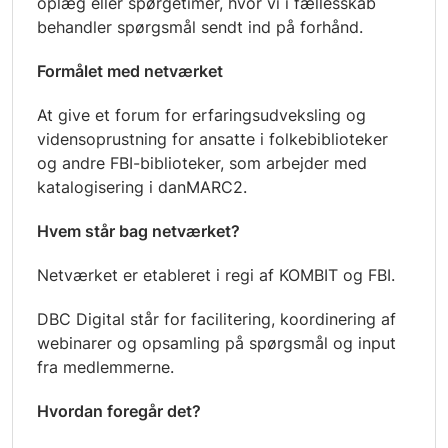
oplæg eller spørgetimer, hvor vi i fællesskab
behandler spørgsmål sendt ind på forhånd.
Formålet med netværket
At give et forum for erfaringsudveksling og
vidensoprustning for ansatte i folkebiblioteker
og andre FBI-biblioteker, som arbejder med
katalogisering i danMARC2.
Hvem står bag netværket?
Netværket er etableret i regi af KOMBIT og FBI.
DBC Digital står for facilitering, koordinering af
webinarer og opsamling på spørgsmål og input
fra medlemmerne.
Hvordan foregår det?