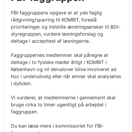
FBI-faggruppens opgave er at yde faglig
rådgivning/sparring til KOMBIT, foreslå
prioriteringer og indstille ændringsønsker til BDI-
styregruppen, vurdere løsningsforslag og
deltage i accepttest af løsningerne.
Faggruppernes medlemmer skal påregne at
deltage i to fysiske møder årligt i KOMBIT i
København og vil derudover blive involveret ad
hoc i underudvalg eller når emner skal analyseres
i dybden.
Vi vurderer, at medlemmerne i gennemsnit skal
bruge cirka to timer ugentligt på arbejdet i
faggruppen.
Du kan læse mere i kommissoriet for FBI-