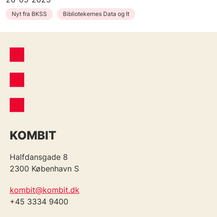
Nyt fra BKSS
Bibliotekernes Data og It
KOMBIT
Halfdansgade 8
2300 København S
kombit@kombit.dk
+45 3334 9400