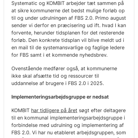
Systematic og KOMBIT arbejder tæt sammen på
at sikre kommunerne det bedst mulige forløb op
til og under udrulningen af FBS 2.0. Primo august
sender vi derfor en præcisering ud ift. hvad I kan
forvente, herunder tidsplanen for det resterende
forløb. Den konkrete tidsplan vil blive meldt ud i
en mail til de systemansvarlige og faglige ledere
for FBS samt i et kommende nyhedsbrev.
Ovenstående medfører også, at kommunerne
ikke skal afsætte tid og ressourcer til
uddannelse af brugere i FBS 2.0 i 2025.
Implementeringsarbejdsgruppe er nedsat
KOMBIT
har tidligere på året
søgt efter deltagere
til en kommunal implementeringsarbejdsgruppe i
forbindelse med udrulning og implementering af
FBS 2.0. Vi har nu etableret arbejdsgruppen, som