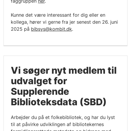
faggruppen
her
.
Kunne det være interessant for dig eller en
kollega, hører vi gerne fra jer senest den 26. juni
2025 på
bibsys@kombit.dk
.
Vi søger nyt medlem til
udvalget for
Supplerende
Biblioteksdata (SBD)
Arbejder du på et folkebibliotek, og har du lyst
til at påvirke udviklingen af bibliotekernes