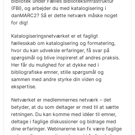
bibliotek under Fælles Biblioteksinfrastruktur
(FBI), og arbejder du med katalogisering i
danMARC2? Så er dette netværk måske noget
for dig!
Katalogiseringsnetværket er et fagligt
fællesskab om katalogisering og formatering,
hvor du kan udveksle erfaringer, få svar på
spørgsmål og blive inspireret af andres praksis.
Her får du mulighed for at dykke ned i
bibliografiske emner, stille spørgsmål og
sammen med andre styrke din viden og
ekspertise.
Netværket er medlemmernes netværk – det
betyder, at du som deltager er med til at sætte
retningen. Du kan komme med idéer til emner,
deltage i faglige diskussioner og bidrage med
dine erfaringer. Webinarerne kan fx være faglige