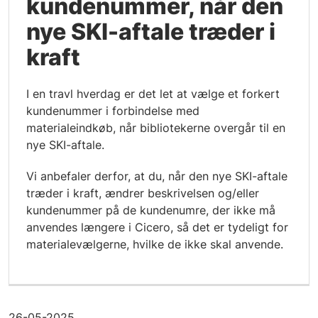
kundenummer, når den
nye SKI-aftale træder i
kraft
I en travl hverdag er det let at vælge et forkert
kundenummer i forbindelse med
materialeindkøb, når bibliotekerne overgår til en
nye SKI-aftale.
Vi anbefaler derfor, at du, når den nye SKI-aftale
træder i kraft, ændrer beskrivelsen og/eller
kundenummer på de kundenumre, der ikke må
anvendes længere i Cicero, så det er tydeligt for
materialevælgerne, hvilke de ikke skal anvende.
26-05-2025