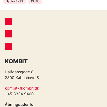
Nyt fra BKSS
DUBU
KOMBIT
Halfdansgade 8
2300 København S
kombit@kombit.dk
+45 3334 9400
Åbningstider for