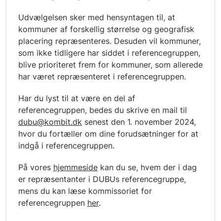
Udvælgelsen sker med hensyntagen til, at
kommuner af forskellig størrelse og geografisk
placering repræsenteres. Desuden vil kommuner,
som ikke tidligere har siddet i referencegruppen,
blive prioriteret frem for kommuner, som allerede
har været repræsenteret i referencegruppen.
Har du lyst til at være en del af
referencegruppen, bedes du skrive en mail til
dubu@kombit.dk
senest den 1. november 2024,
hvor du fortæller om dine forudsætninger for at
indgå i referencegruppen.
På vores
hjemmeside
kan du se, hvem der i dag
er repræsentanter i DUBUs referencegruppe,
mens du kan læse kommissoriet for
referencegruppen
her
.