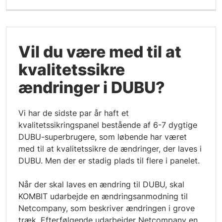
Vil du være med til at
kvalitetssikre
ændringer i DUBU?
Vi har de sidste par år haft et
kvalitetssikringspanel bestående af 6-7 dygtige
DUBU-superbrugere, som løbende har været
med til at kvalitetssikre de ændringer, der laves i
DUBU. Men der er stadig plads til flere i panelet.
Når der skal laves en ændring til DUBU, skal
KOMBIT udarbejde en ændringsanmodning til
Netcompany, som beskriver ændringen i grove
træk. Efterfølgende udarbejder Netcompany en