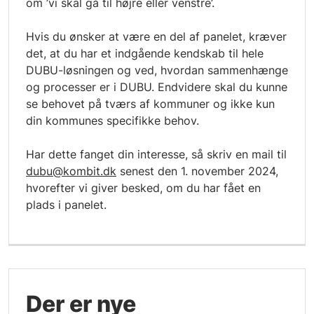
om ’vi skal gå til højre eller venstre’.
Hvis du ønsker at være en del af panelet, kræver
det, at du har et indgående kendskab til hele
DUBU-løsningen og ved, hvordan sammenhænge
og processer er i DUBU. Endvidere skal du kunne
se behovet på tværs af kommuner og ikke kun
din kommunes specifikke behov.
Har dette fanget din interesse, så skriv en mail til
dubu@kombit.dk
senest den 1. november 2024,
hvorefter vi giver besked, om du har fået en
plads i panelet.
Der er nye