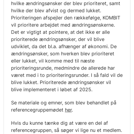
hvilke ændringsønsker der blev prioriteret, samt
hvilke der blev afvist og dermed lukket.
Prioriteringen afspejler den rækkefølge, KOMBIT
vil prioritere arbejdet med ændringsønskerne.
Det er vigtigt at pointere, at det ikke er alle
prioriterede ændringsønsker, der vil blive
udviklet, da det bl.a. afhænger af økonomi. De
ændringsønsker, som hverken blev prioriteret
eller lukket, vil komme med til næste
prioriteringsrunde, medmindre de allerede har
været med i to prioriteringsrunder. I så fald vil de
blive lukket. Prioriterede ændringsønsker vil
blive implementeret i løbet af 2025.
Se materiale og emner, som blev behandlet på
referencegruppemødet
her
.
Hvis du kunne tænke dig at være en del af
referencegruppen, så søger vi lige nu et medlem.