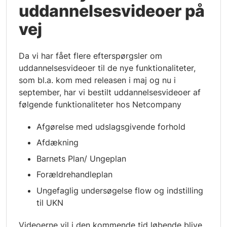
uddannelsesvideoer på
vej
Da vi har fået flere efterspørgsler om
uddannelsesvideoer til de nye funktionaliteter,
som bl.a. kom med releasen i maj og nu i
september, har vi bestilt uddannelsesvideoer af
følgende funktionaliteter hos Netcompany
Afgørelse med udslagsgivende forhold
Afdækning
Barnets Plan/ Ungeplan
Forældrehandleplan
Ungefaglig undersøgelse flow og indstilling
til UKN
Videoerne vil i den kommende tid løbende blive