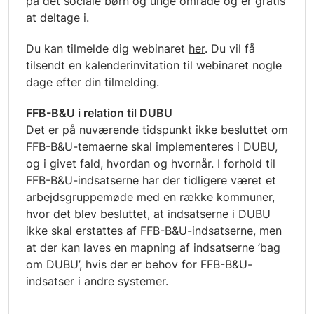
på det sociale børn og unge område og er gratis
at deltage i.
Du kan tilmelde dig webinaret
her
. Du vil få
tilsendt en kalenderinvitation til webinaret nogle
dage efter din tilmelding.
FFB-B&U i relation til DUBU
Det er på nuværende tidspunkt ikke besluttet om
FFB-B&U-temaerne skal implementeres i DUBU,
og i givet fald, hvordan og hvornår. I forhold til
FFB-B&U-indsatserne har der tidligere været et
arbejdsgruppemøde med en række kommuner,
hvor det blev besluttet, at indsatserne i DUBU
ikke skal erstattes af FFB-B&U-indsatserne, men
at der kan laves en mapning af indsatserne ’bag
om DUBU’, hvis der er behov for FFB-B&U-
indsatser i andre systemer.