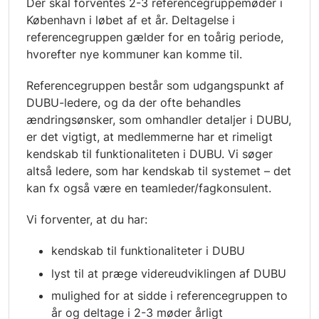
Der skal forventes 2-3 referencegruppemøder i
København i løbet af et år. Deltagelse i
referencegruppen gælder for en toårig periode,
hvorefter nye kommuner kan komme til.
Referencegruppen består som udgangspunkt af
DUBU-ledere, og da der ofte behandles
ændringsønsker, som omhandler detaljer i DUBU,
er det vigtigt, at medlemmerne har et rimeligt
kendskab til funktionaliteten i DUBU. Vi søger
altså ledere, som har kendskab til systemet – det
kan fx også være en teamleder/fagkonsulent.
Vi forventer, at du har:
kendskab til funktionaliteter i DUBU
lyst til at præge videreudviklingen af DUBU
mulighed for at sidde i referencegruppen to
år og deltage i 2-3 møder årligt