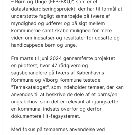
– Børn og Unge (FFB-B&U)”, som er et
datastandardiseringsprojekt, der har til formål at
understøtte fagligt samarbejde på tværs af
myndighed og udfører og på sigt mellem
kommunerne samt skabe mulighed for mere
viden om indsatser og resultater for udsatte og
handicappede børn og unge.
Fra marts til juni 2024 gennemførte projektet
en pilottest, hvor 47 rådgivere og
sagsbehandlere på tværs af Københavns
Kommune og Viborg Kommune testede
"Temakataloget", som indeholder temaer, der kan
anvendes til at beskrive de dele af et barns/en
ungs behov, som det er relevant at igangsætte
en kommunal indsats overfor og derfor
dokumentere i it-fagsystemet.
Med fokus på temaernes anvendelse ved