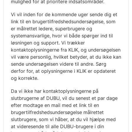
mulighed for at prioritere indsatsområder.
Vi vil inden for de kommende uger sende dig et
link til en brugertilfredshedsundersøgelse, som
er målrettet ledere, superbrugere og
systemansvarlige, hvor vi både spørger ind til
løsningen og support. Vi trækker
kontaktoplysningerne fra KLIK, og undersøgelsen
vil være personlig, hvilket betyder, at du ikke kan
sende undersøgelsen videre til andre. Sørg
derfor for, at oplysningerne i KLIK er opdateret
og korrekte.
Da vi ikke har kontaktoplysningerne på
slutbrugerne af DUBU, vil du senest et par dage
efter modtage en mail med et link til en
brugertilfredshedsundersøgelse målrettet
slutbrugere, som vi håber, at du vil hjælpe med
at videresende til alle DUBU-brugere i din