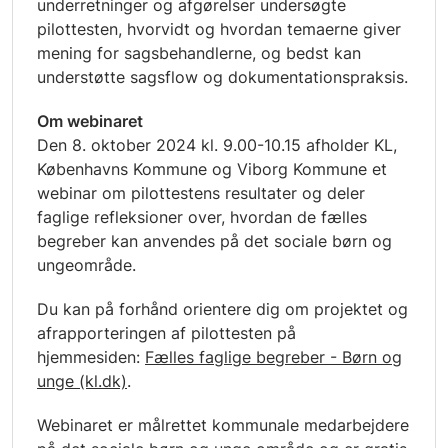
underretninger og afgørelser undersøgte
pilottesten, hvorvidt og hvordan temaerne giver
mening for sagsbehandlerne, og bedst kan
understøtte sagsflow og dokumentationspraksis.
Om webinaret
Den 8. oktober 2024 kl. 9.00-10.15 afholder KL,
Københavns Kommune og Viborg Kommune et
webinar om pilottestens resultater og deler
faglige refleksioner over, hvordan de fælles
begreber kan anvendes på det sociale børn og
ungeområde.
Du kan på forhånd orientere dig om projektet og
afrapporteringen af pilottesten på
hjemmesiden:
Fælles faglige begreber - Børn og
unge (kl.dk)
.
Webinaret er målrettet kommunale medarbejdere