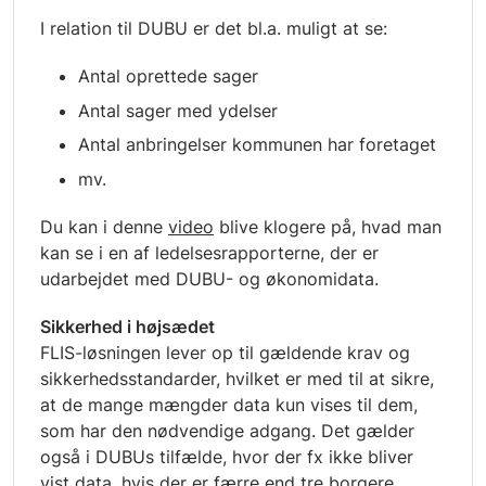
I relation til DUBU er det bl.a. muligt at se:
Antal oprettede sager
Antal sager med ydelser
Antal anbringelser kommunen har foretaget
mv.
Du kan i denne
video
blive klogere på, hvad man
kan se i en af ledelsesrapporterne, der er
udarbejdet med DUBU- og økonomidata.
Sikkerhed i højsædet
FLIS-løsningen lever op til gældende krav og
sikkerhedsstandarder, hvilket er med til at sikre,
at de mange mængder data kun vises til dem,
som har den nødvendige adgang. Det gælder
også i DUBUs tilfælde, hvor der fx ikke bliver
vist data, hvis der er færre end tre borgere.