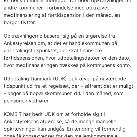
En del kommuner modtager for tiden opkrævninger fra
andre kommuner i forbindelse med opkrævet
medfinansiering af førtidspension i den måned, en
borger flytter.
Opkrævningerne baserer sig på en afgørelse fra
Ankestyrelsen om, at det er handlekommunen på
udbetalingstidspunktet, der skal finansiere
førtidspensionen, hvor udbetalingsdatoen er den dato,
hvor medfinansieringen trækkes på kommunens konto.
Udbetaling Danmark (UDK) opkræver på nuværende
tidspunkt ud fra et regelsæt, der - såfremt det er muligt
- peger på bopælskommunen d.1. i den måned, som
pensionen vedrører.
KOMBIT har bedt UDK om at forholde sig til
Ankestyrelsens afgørelse, så de mange manuelle
opkrævninger kan undgås. En ændring vil formentlig
også få konsekvenser for den mellemkommunale