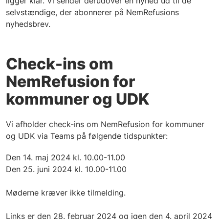
ligger klar. Vi sender derudover en nyhed ud til de
selvstændige, der abonnerer på NemRefusions
nyhedsbrev.
Check-ins om
NemRefusion for
kommuner og UDK
Vi afholder check-ins om NemRefusion for kommuner
og UDK via Teams på følgende tidspunkter:
Den 14. maj 2024 kl. 10.00-11.00
Den 25. juni 2024 kl. 10.00-11.00
Møderne kræver ikke tilmelding.
Links er den 28. februar 2024 og igen den 4. april 2024