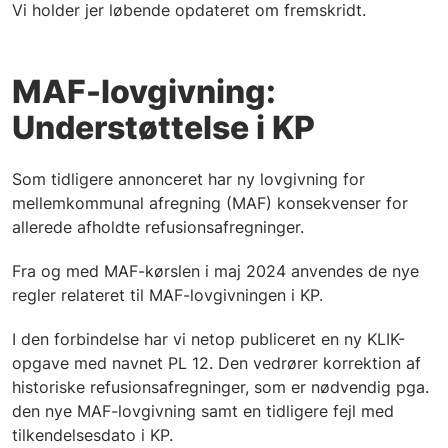
Vi holder jer løbende opdateret om fremskridt.
MAF-lovgivning:
Understøttelse i KP
Som tidligere annonceret har ny lovgivning for
mellemkommunal afregning (MAF) konsekvenser for
allerede afholdte refusionsafregninger.
Fra og med MAF-kørslen i maj 2024 anvendes de nye
regler relateret til MAF-lovgivningen i KP.
I den forbindelse har vi netop publiceret en ny KLIK-
opgave med navnet PL 12. Den vedrører korrektion af
historiske refusionsafregninger, som er nødvendig pga.
den nye MAF-lovgivning samt en tidligere fejl med
tilkendelsesdato i KP.