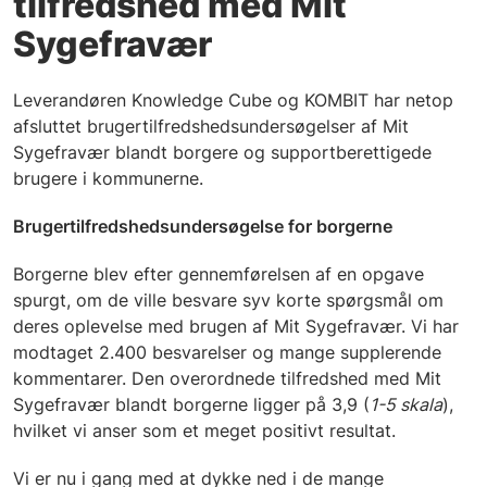
tilfredshed med Mit
Sygefravær
Leverandøren Knowledge Cube og KOMBIT har netop
afsluttet brugertilfredshedsundersøgelser af Mit
Sygefravær blandt borgere og supportberettigede
brugere i kommunerne.
Brugertilfredshedsundersøgelse for borgerne
Borgerne blev efter gennemførelsen af en opgave
spurgt, om de ville besvare syv korte spørgsmål om
deres oplevelse med brugen af Mit Sygefravær. Vi har
modtaget 2.400 besvarelser og mange supplerende
kommentarer. Den overordnede tilfredshed med Mit
Sygefravær blandt borgerne ligger på 3,9 (
1-5 skala
),
hvilket vi anser som et meget positivt resultat.
Vi er nu i gang med at dykke ned i de mange