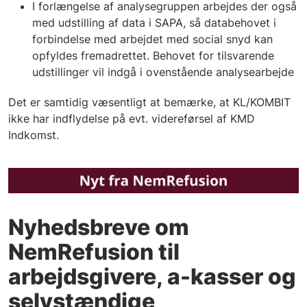
I forlængelse af analysegruppen arbejdes der også
med udstilling af data i SAPA, så databehovet i
forbindelse med arbejdet med social snyd kan
opfyldes fremadrettet. Behovet for tilsvarende
udstillinger vil indgå i ovenstående analysearbejde
Det er samtidig væsentligt at bemærke, at KL/KOMBIT
ikke har indflydelse på evt. videreførsel af KMD
Indkomst.
Nyhedsbreve om
NemRefusion til
arbejdsgivere, a-kasser og
selvstændige