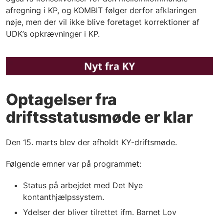
afregning i KP, og KOMBIT følger derfor afklaringen
nøje, men der vil ikke blive foretaget korrektioner af
UDK’s opkrævninger i KP.
Optagelser fra
driftsstatusmøde er klar
Den 15. marts blev der afholdt KY-driftsmøde.
Følgende emner var på programmet:
Status på arbejdet med Det Nye
kontanthjælpssystem.
Ydelser der bliver tilrettet ifm. Barnet Lov