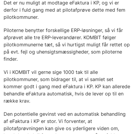
Det er nu muligt at modtage eFaktura i KP, og vi er
derfor i fuld gang med at pilotafprøve dette med fem
pilotkommuner.
Piloterne benytter forskellige ERP-løsninger, så vi får
afprøvet alle tre ERP-leverandører. KOMBIT følger
pilotkommunerne tæt, så vi hurtigst muligt får rettet op
på evt. fejl og uhensigtsmæssigheder, som piloterne
finder.
Vi i KOMBIT vil gerne sige 1000 tak til alle
pilotkommuner, som bidrager til, at vi samlet set
kommer godt i gang med eFaktura i KP. KP kan allerede
behandle eFaktura automatisk, hvis de lever op til en
række krav.
Den potentielle gevinst ved en automatisk behandling
af eFaktura i KP er stor. Vi forventer, at
pilotafprøvningen kan give os yderligere viden om,