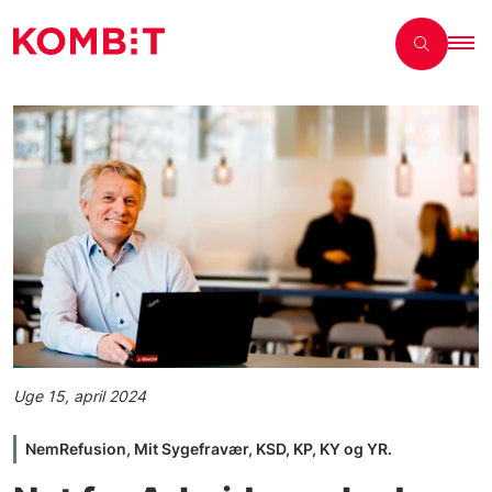
Uge 15, april 2024
NemRefusion, Mit Sygefravær, KSD, KP, KY og YR.