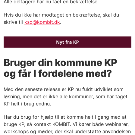
Alle deltagere har nu fået en bekræftelse.
Hvis du ikke har modtaget en bekræftelse, skal du
skrive til
ksd@kombit.dk
.
Bruger din kommune KP
og får I fordelene med?
Med den seneste release er KP nu fuldt udviklet som
løsning, men det er ikke alle kommuner, som har taget
KP helt i brug endnu.
Har du brug for hjælp til at komme helt i gang med at
bruge KP, så kontakt KOMBIT. Vi kører både webinarer,
workshops og møder, der skal understøtte anvendelsen