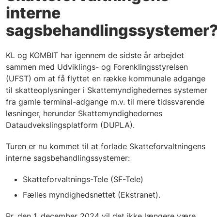
interne
sagsbehandlingssystemer
KL og KOMBIT har igennem de sidste år arbejdet
sammen med Udviklings- og Forenklingsstyrelsen
(UFST) om at få flyttet en række kommunale adgange
til skatteoplysninger i Skattemyndighedernes systemer
fra gamle terminal-adgange m.v. til mere tidssvarende
løsninger, herunder Skattemyndighedernes
Dataudvekslingsplatform (DUPLA).
Turen er nu kommet til at forlade Skatteforvaltningens
interne sagsbehandlingssystemer:
Skatteforvaltnings-Tele (SF-Tele)
Fælles myndighedsnettet (Ekstranet).
Pr. den 1. december 2024 vil det ikke længere være