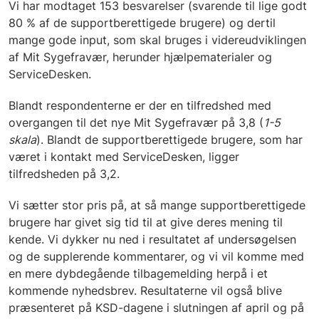
Vi har modtaget 153 besvarelser (svarende til lige godt
80 % af de supportberettigede brugere) og dertil
mange gode input, som skal bruges i videreudviklingen
af Mit Sygefravær, herunder hjælpematerialer og
ServiceDesken.
Blandt respondenterne er der en tilfredshed med
overgangen til det nye Mit Sygefravær på 3,8 (
1-5
skala
). Blandt de supportberettigede brugere, som har
været i kontakt med ServiceDesken, ligger
tilfredsheden på 3,2.
Vi sætter stor pris på, at så mange supportberettigede
brugere har givet sig tid til at give deres mening til
kende. Vi dykker nu ned i resultatet af undersøgelsen
og de supplerende kommentarer, og vi vil komme med
en mere dybdegående tilbagemelding herpå i et
kommende nyhedsbrev. Resultaterne vil også blive
præsenteret på KSD-dagene i slutningen af april og på