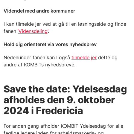
Videndel med andre kommuner
I kan tilmelde jer ved at gå til en løsningsside og finde
fanen
’Vidensdeling’
.
Hold dig orienteret via vores nyhedsbrev
Nedenunder fanen kan I også
tilmelde jer
dette og
andre af KOMBITs nyhedsbreve.
Save the date: Ydelsesdag
afholdes den 9. oktober
2024 i Fredericia
For anden gang afholder KOMBIT Ydelsesdag for alle
faglige ledere inden for arbejdsmarkeds- og