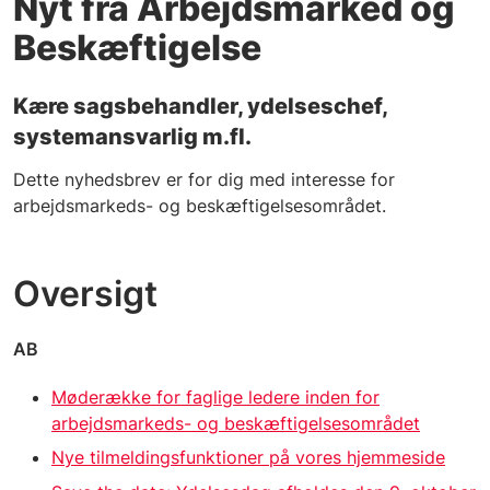
Nyt fra Arbejdsmarked og
Beskæftigelse
Kære sagsbehandler, ydelseschef,
systemansvarlig m.fl.
Dette nyhedsbrev er for dig med interesse for
arbejdsmarkeds- og beskæftigelsesområdet.
Oversigt
AB
Møderække for faglige ledere inden for
arbejdsmarkeds- og beskæftigelsesområdet
Nye tilmeldingsfunktioner på vores hjemmeside