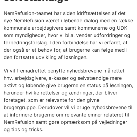
NemRefusion-teamet har siden idriftsættelsen af det
nye NemRefusion været i løbende dialog med en række
kommunale arbejdsgivere samt kommunerne og UDK
som myndigheder, hvor vi bl.a. vender udfordringer og
forbedringsforslag. I den forbindelse har vi erfaret, at
der også er et behov for, at brugerne kan følge med i
den fortsatte udvikling af løsningen.
Vi vil fremadrettet benytte nyhedsbrevene målrettet
hhv. arbejdsgivere, a-kasser og selvstændige mere
aktivt og løbende give brugerne en status på løsningen,
herunder hvilke rettelser og ændringer, der bliver
foretaget, som er relevante for den givne
brugergruppe. Derudover vil vi bruge nyhedsbrevene til
at informere brugerne om relevante emner relateret til
NemRefusion samt gøre opmærksom på vejledninger
og tips og tricks.