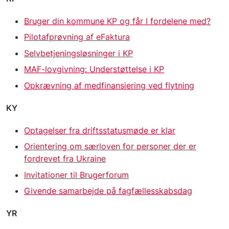
Bruger din kommune KP og får I fordelene med?
Pilotafprøvning af eFaktura
Selvbetjeningsløsninger i KP
MAF-lovgivning: Understøttelse i KP
Opkrævning af medfinansiering ved flytning
KY
Optagelser fra driftsstatusmøde er klar
Orientering om særloven for personer der er
fordrevet fra Ukraine
Invitationer til Brugerforum
Givende samarbejde på fagfællesskabsdag
YR