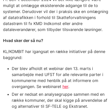
muligt at omlægge eksisterende adgange til de to
systemer. Derudover vil der i praksis ske en omlægning
af datatrafikken i forhold til Skatteforvaltningens
datastrøm til fx KMD Indkomst eller andre
dataleverandører, som tilbyder tilsvarende løsninger.
Hvad sker der så nu?
KL/KOMBIT har igangsat en række initiativer på denne
baggrund:
Der blev afholdt et webinar den 13. marts i
samarbejde med UFST for alle relevante parter i
kommunerne med henblik på at informere om
overgangen. Se webinaret
her
.
Der er nedsat en analysegruppe sammen med en
række kommuner, der skal kigge på anvendelse af
og alternativer til SF-TELE og Ekstranet.