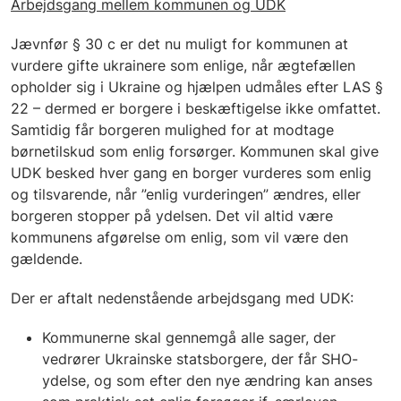
Arbejdsgang mellem kommunen og UDK
Jævnfør § 30 c er det nu muligt for kommunen at
vurdere gifte ukrainere som enlige, når ægtefællen
opholder sig i Ukraine og hjælpen udmåles efter LAS §
22 – dermed er borgere i beskæftigelse ikke omfattet.
Samtidig får borgeren mulighed for at modtage
børnetilskud som enlig forsørger. Kommunen skal give
UDK besked hver gang en borger vurderes som enlig
og tilsvarende, når ”enlig vurderingen” ændres, eller
borgeren stopper på ydelsen. Det vil altid være
kommunens afgørelse om enlig, som vil være den
gældende.
Der er aftalt nedenstående arbejdsgang med UDK:
Kommunerne skal gennemgå alle sager, der
vedrører Ukrainske statsborgere, der får SHO-
ydelse, og som efter den nye ændring kan anses