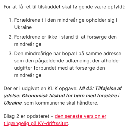
For at få ret til tilskuddet skal følgende være opfyldt:
Forældrene til den mindreårige opholder sig i
Ukraine
Forældrene er ikke i stand til at forsørge den
mindreårige
Den mindreårige har bopæl på samme adresse
som den pågældende udlænding, der afholder
udgifter forbundet med at forsørge den
mindreårige
Der er i udgivet en KLIK opgave:
MI 42: Tilføjelse af
ydelse: Økonomisk tilskud for børn med forældre i
Ukraine
, som kommunerne skal håndtere.
Bilag 2 er opdateret –
den seneste version er
tilgængelig på KY-driftssitet
.