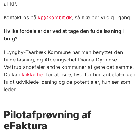
af KP.
Kontakt os på
kp@kombit.dk
, så hjælper vi dig i gang.
Hvilke fordele er der ved at tage den fulde løsning i
brug?
I Lyngby-Taarbæk Kommune har man benyttet den
fulde løsning, og Afdelingschef Dianna Dyrmose
Vøttrup anbefaler andre kommuner at gøre det samme.
Du kan
klikke her
for at høre, hvorfor hun anbefaler den
fuldt udviklede løsning og de potentialer, hun ser som
leder.
Pilotafprøvning af
eFaktura