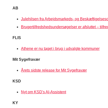
AB
Julehilsen fra Arbejdsmarkeds- og Beskæftigelses
Brugertilfredshedsundersøgelser er afsluttet – tilfre
FLIS
Athene er nu taget i brug i udvalgte kommuner
Mit Sygefravær
Årets sidste release for Mit Sygefravær
KSD
Nyt om KSD's AI-Assistent
KY