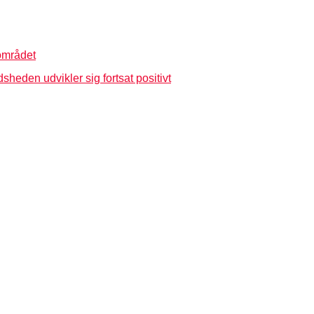
området
dsheden udvikler sig fortsat positivt