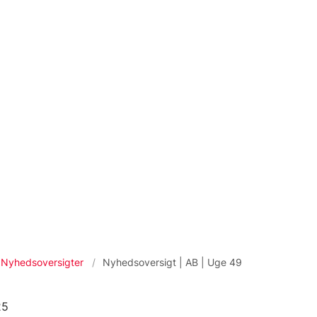
Nyhedsoversigter
Nyhedsoversigt | AB | Uge 49
25