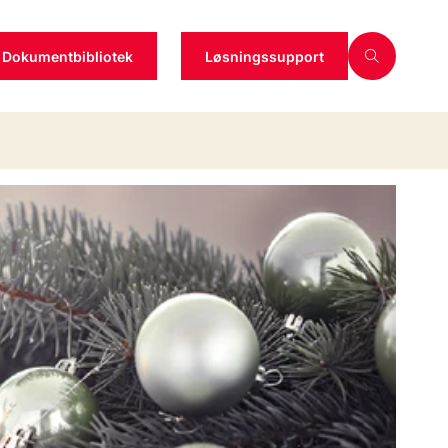
Dokumentbibliotek
Løsningssupport