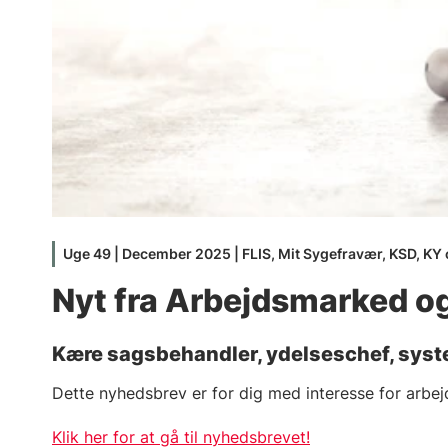
Uge 49 | December 2025 | FLIS, Mit Sygefravær, KSD, KY
Nyt fra Arbejdsmarked o
Kære sagsbehandler, ydelseschef, syst
Dette nyhedsbrev er for dig med interesse for arb
Klik her for at gå til nyhedsbrevet!