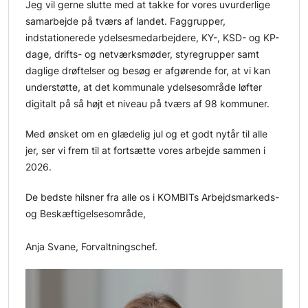
Jeg vil gerne slutte med at takke for vores uvurderlige
samarbejde på tværs af landet. Faggrupper,
indstationerede ydelsesmedarbejdere, KY-, KSD- og KP-
dage, drifts- og netværksmøder, styregrupper samt
daglige drøftelser og besøg er afgørende for, at vi kan
understøtte, at det kommunale ydelsesområde løfter
digitalt på så højt et niveau på tværs af 98 kommuner.
Med ønsket om en glædelig jul og et godt nytår til alle
jer, ser vi frem til at fortsætte vores arbejde sammen i
2026.
De bedste hilsner fra alle os i KOMBITs Arbejdsmarkeds-
og Beskæftigelsesområde,
Anja Svane, Forvaltningschef.