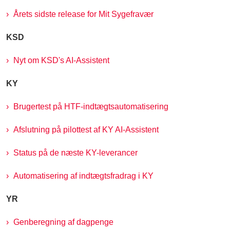
Årets sidste release for Mit Sygefravær
KSD
Nyt om KSD's AI-Assistent
KY
Brugertest på HTF-indtægtsautomatisering
Afslutning på pilottest af KY AI-Assistent
Status på de næste KY-leverancer
Automatisering af indtægtsfradrag i KY
YR
Genberegning af dagpenge