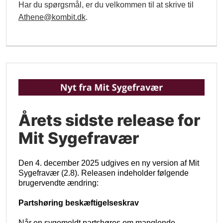
Har du spørgsmål, er du velkommen til at skrive til
Athene@kombit.dk
.
Årets sidste release for
Mit Sygefravær
Den 4. december 2025 udgives en ny version af Mit
Sygefravær (2.8). Releasen indeholder følgende
brugervendte ændring:
Partshøring beskæftigelseskrav
Når en sygemeldt partshøres om manglende