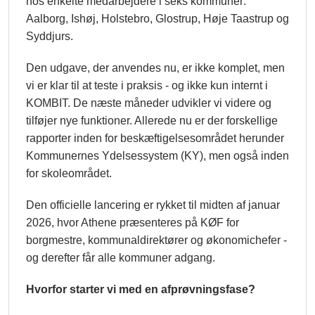
hos enkelte medarbejdere i seks kommuner:
Aalborg, Ishøj, Holstebro, Glostrup, Høje Taastrup og
Syddjurs.
Den udgave, der anvendes nu, er ikke komplet, men
vi er klar til at teste i praksis - og ikke kun internt i
KOMBIT. De næste måneder udvikler vi videre og
tilføjer nye funktioner. Allerede nu er der forskellige
rapporter inden for beskæftigelsesområdet herunder
Kommunernes Ydelsessystem (KY), men også inden
for skoleområdet.
Den officielle lancering er rykket til midten af januar
2026, hvor Athene præsenteres på KØF for
borgmestre, kommunaldirektører og økonomichefer -
og derefter får alle kommuner adgang.
Hvorfor starter vi med en afprøvningsfase?