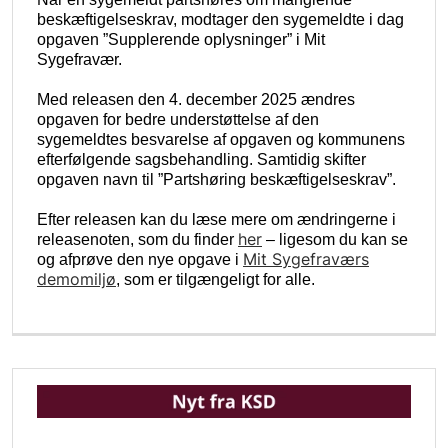
beskæftigelseskrav, modtager den sygemeldte i dag
opgaven ”Supplerende oplysninger” i Mit
Sygefravær.
Med releasen den 4. december 2025 ændres
opgaven for bedre understøttelse af den
sygemeldtes besvarelse af opgaven og kommunens
efterfølgende sagsbehandling. Samtidig skifter
opgaven navn til ”Partshøring beskæftigelseskrav”.
Efter releasen kan du læse mere om ændringerne i
her
releasenoten, som du finder
– ligesom du kan se
Mit Sygefraværs
og afprøve den nye opgave i
demomiljø
, som er tilgængeligt for alle.