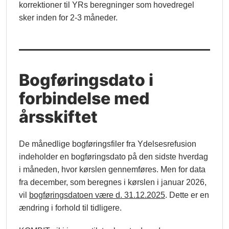
korrektioner til YRs beregninger som hovedregel
sker inden for 2-3 måneder.
Bogføringsdato i
forbindelse med
årsskiftet
De månedlige bogføringsfiler fra Ydelsesrefusion
indeholder en bogføringsdato på den sidste hverdag
i måneden, hvor kørslen gennemføres. Men for data
fra december, som beregnes i kørslen i januar 2026,
vil
bogføringsdatoen være d. 31.12.2025
. Dette er en
ændring i forhold til tidligere.