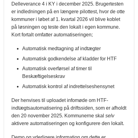
Delleverance 4 i KY i december 2025. Brugertesten
er indledningen på en længere pilottest, hvor de otte
kommuner i løbet af 1. kvartal 2026 vil blive koblet
på løsningen og teste den lokalt i egen kommune.
Kort fortalt omfatter automatiseringen;
Automatisk medtagning af indtægter
Automatisk godkendelse af kladder for HTF
Automatisk overførsel af timer til
Beskæftigelseskrav
Automatisk kontrol af indrettelseshensynet
Der henvises til uploadet infomøde om HTF-
indtægtsautomatisering på driftssiden, som er afholdt
den 20 november 2025. Kommunerne skal
selv
aktivere automatiseringen og konfigurere den lokalt.
Demo og yderligere information om dette er