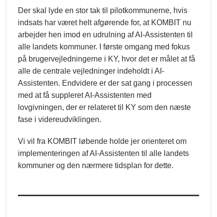
Der skal lyde en stor tak til pilotkommunerne, hvis
indsats har været helt afgørende for, at KOMBIT nu
arbejder hen imod en udrulning af AI-Assistenten til
alle landets kommuner. I første omgang med fokus
på brugervejledningerne i KY, hvor det er målet at få
alle de centrale vejledninger indeholdt i AI-
Assistenten. Endvidere er der sat gang i processen
med at få suppleret AI-Assistenten med
lovgivningen, der er relateret til KY som den næste
fase i videreudviklingen.
Vi vil fra KOMBIT løbende holde jer orienteret om
implementeringen af AI-Assistenten til alle landets
kommuner og den nærmere tidsplan for dette.