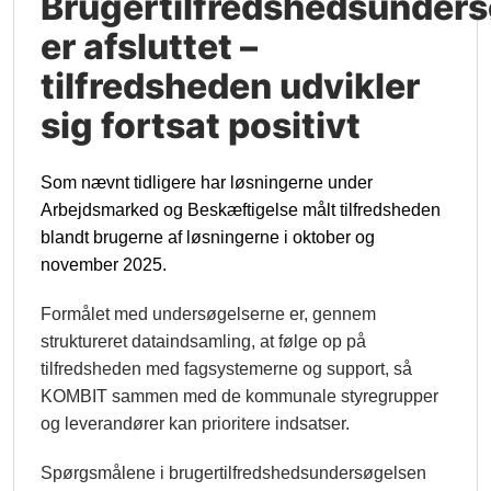
Brugertilfredshedsunders
er afsluttet –
tilfredsheden udvikler
sig fortsat positivt
Som nævnt tidligere har løsningerne under
Arbejdsmarked og Beskæftigelse målt tilfredsheden
blandt brugerne af løsningerne i oktober og
november 2025.
Formålet med undersøgelserne er, gennem
struktureret dataindsamling, at følge op på
tilfredsheden med fagsystemerne og support, så
KOMBIT sammen med de kommunale styregrupper
og leverandører kan prioritere indsatser.
Spørgsmålene i brugertilfredshedsundersøgelsen