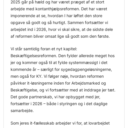
2025 går på hæld og har været præget af et stort
arbejde med kontanthjælpsreformen. Det har været
imponerende at se, hvordan I har løftet den store
opgave så godt og så hurtigt. Sammen fortsætter vi
arbejdet ind i 2026, hvor vi skal sikre, at de sidste dele
af reformen bliver omsat lige så godt som den første.
Vi står samtidig foran et nyt kapitel:
Beskæftigelsesreformen. Den fylder allerede meget hos
jer og kommer også til at fylde systemmæssigt i det
kommende år – særligt for sygedagpengeløsningerne,
men også for KY. Vi følger nøje, hvordan reformen
påvirker it-løsningerne inden for Arbejdsmarked og
Beskæftigelse, og vi fortsætter med at inddrage jer tæt.
Det gode partnerskab, vi har opbygget med jer,
fortsætter i 2026 – både i styringen og i det daglige
samarbejde.
Som jeres it-fællesskab arbejder vi for, at lovarbejdet