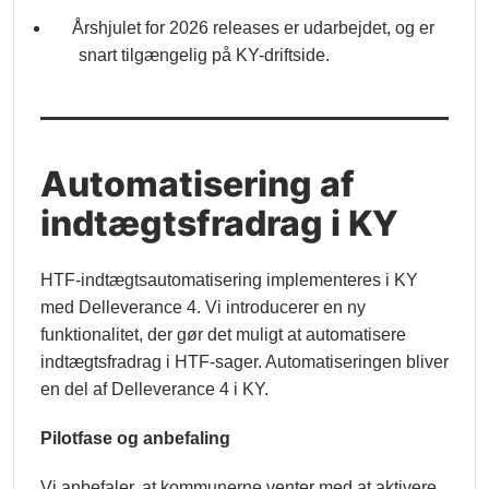
Årshjulet for 2026 releases er udarbejdet, og er
snart tilgængelig på KY-driftside.
Automatisering af
indtægtsfradrag i KY
HTF-indtægtsautomatisering implementeres i KY
med Delleverance 4. Vi introducerer en ny
funktionalitet, der gør det muligt at automatisere
indtægtsfradrag i HTF-sager. Automatiseringen bliver
en del af Delleverance 4 i KY.
Pilotfase og anbefaling
Vi anbefaler, at kommunerne venter med at aktivere