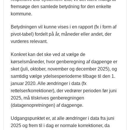
fremsøge den samlede betydning for den enkelte
kommune.
Betydningen vil kunne vises i en rapport (fx i form af
pivot-tabel) fordelt på år, måneder eller andet, der
vurderes relevant.
Konkret kan det ske ved at vælge de
kørselsmåneder, hvor genberegning af dagpenge er
sket (juli, oktober, november og december 2025), og
samtidig vælge ydelsesperioderne tilbage til den 1.
januar 2020. Alle ændringer i data (fx
rettelser/korrektioner), der vedrører perioden før juni
2025, må tilskrives genberegningen
(datagenopretningen) af dagpenge.
Udgangspunktet er, at alle ændringer i data fra juni
2025 og frem til i dag er normale korrektioner, da