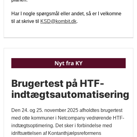
Har I nogle spørgsmål eller andet, så er I velkomne
til at skrive til
KSD@kombit.dk
.
Brugertest på HTF-
indtægtsautomatisering
Den 24. og 25. november 2025 afholdtes brugertest
med otte kommuner i Netcompany vedrørende HTF-
indtægtsoptimering. Det sker i forbindelse med
idriftsættelsen af Kontanthjælpsreformens