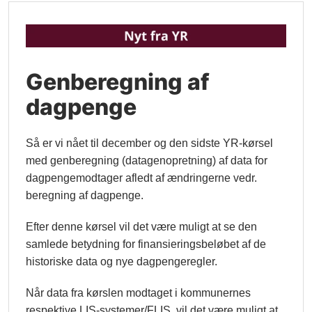
Genberegning af
dagpenge
Så er vi nået til december og den sidste YR-kørsel
med genberegning (datagenopretning) af data for
dagpengemodtager afledt af ændringerne vedr.
beregning af dagpenge.
Efter denne kørsel vil det være muligt at se den
samlede betydning for finansieringsbeløbet af de
historiske data og nye dagpengeregler.
Når data fra kørslen modtaget i kommunernes
respektive LIS-systemer/FLIS, vil det være muligt at