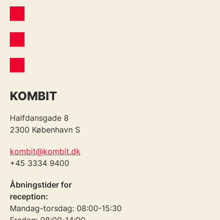
KOMBIT
Halfdansgade 8
2300 København S
kombit@kombit.dk
+45 3334 9400
Åbningstider for
reception:
Mandag-torsdag: 08:00-15:30
Fredag: 08:00-14:00