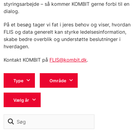
styringsarbejde – så kommer KOMBIT gerne forbi til en
dialog.
På et besøg tager vi fat i jeres behov og viser, hvordan
FLIS og data generelt kan styrke ledelsesinformation,
skabe bedre overblik og understøtte beslutninger i
hverdagen.
Kontakt KOMBIT på
FLIS@kombit.dk
.
Type
Område
Vælg år
Søg