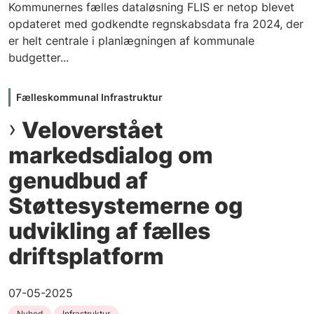
Kommunernes fælles dataløsning FLIS er netop blevet
opdateret med godkendte regnskabsdata fra 2024, der
er helt centrale i planlægningen af kommunale
budgetter...
Fælleskommunal Infrastruktur
Veloverstået
markedsdialog om
genudbud af
Støttesystemerne og
udvikling af fælles
driftsplatform
07-05-2025
Nyhed
Infrastruktur