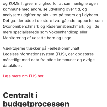
og KOMBIT, giver mulighed for at sammenligne egen
kommune med andre, se udvikling over tid, og
analysere udgifter og aktivitet på tværs og i dybden.
Det gælder både i de store tværgående rapporter som
Økonomibenchmark og Råderumsbenchmark, og i de
mere specialiserede som Voksenhandicap eller
Monitorering af udsatte børn og unge
Værktøjerne trækker på Fælleskommunalt
Ledelsesinformationssystem (FLIS), der opdateres
månedligt med data fra både kommuner og øvrige
datakilder.
Læs mere om FLIS her.
Centralt i
budgetprocessen