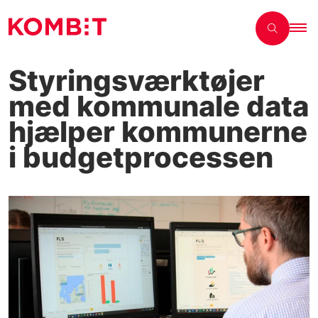
Styringsværktøjer
med kommunale data
hjælper kommunerne
i budgetprocessen