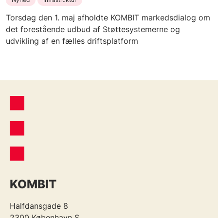
Torsdag den 1. maj afholdte KOMBIT markedsdialog om
det forestående udbud af Støttesystemerne og
udvikling af en fælles driftsplatform
KOMBIT
Halfdansgade 8
2300 København S