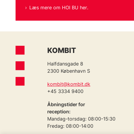
Læs mere om HOI BU her
.
KOMBIT
Halfdansgade 8
2300 København S
kombit@kombit.dk
+45 3334 9400
Åbningstider for
reception:
Mandag-torsdag: 08:00-15:30
Fredag: 08:00-14:00