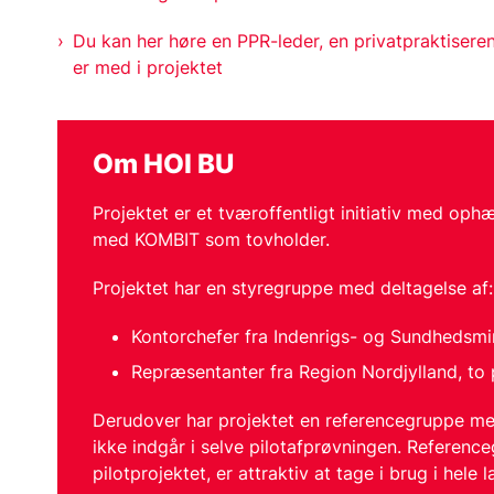
Du kan her høre en PPR-leder, en privatpraktisere
er med i projektet
Om HOI BU
Projektet er et tværoffentligt initiativ med oph
med KOMBIT som tovholder.
Projektet har en styregruppe med deltagelse af:
Kontorchefer fra Indenrigs- og Sundhedsmini
Repræsentanter fra Region Nordjylland, 
Derudover har projektet en referencegruppe me
ikke indgår i selve pilotafprøvningen. Referencegr
pilotprojektet, er attraktiv at tage i brug i hele l