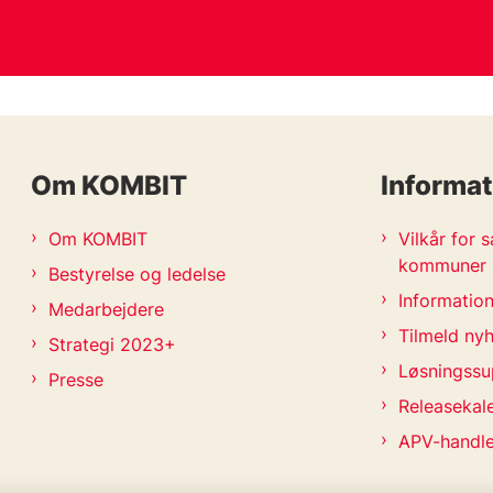
Om KOMBIT
Informat
Om KOMBIT
Vilkår for
kommuner
Bestyrelse og ledelse
Information
Medarbejdere
Tilmeld ny
Strategi 2023+
Løsningssu
Presse
Releasekal
APV-handl