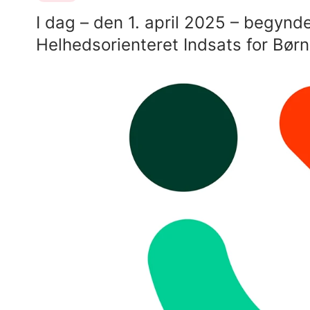
I dag – den 1. april 2025 – begynde
Helhedsorienteret Indsats for Bør