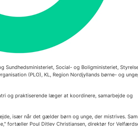
 Sundhedsministeriet, Social- og Boligministeriet, Styrelse
ganisation (PLO), KL, Region Nordjyllands børne- og ungep
ri og praktiserende læger at koordinere, samarbejde og
ejde, især når det gælder børn og unge, der mistrives. 
," fortæller Poul Ditlev Christiansen, direktør for Velfær