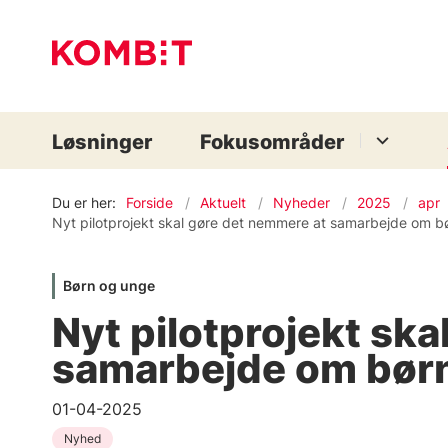
Løsninger
Fokusområder
Du er her:
Forside
Aktuelt
Nyheder
2025
apr
Nyt pilotprojekt skal gøre det nemmere at samarbejde om bø
Børn og unge
Nyt pilotprojekt sk
samarbejde om børn
01-04-2025
Nyhed