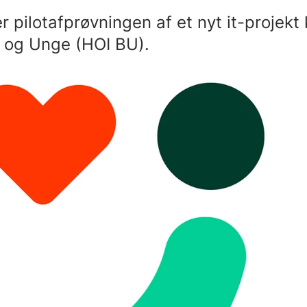
r pilotafprøvningen af et nyt it-projekt
n og Unge (HOI BU).