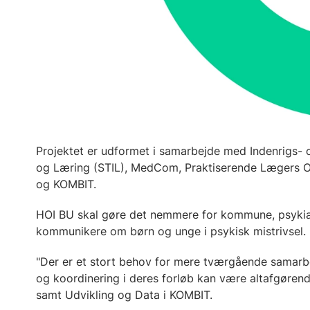
Projektet er udformet i samarbejde med Indenrigs- og
og Læring (STIL), MedCom, Praktiserende Lægers Or
og KOMBIT.
HOI BU skal gøre det nemmere for kommune, psykiat
kommunikere om børn og unge i psykisk mistrivsel.
"Der er et stort behov for mere tværgående samarb
og koordinering i deres forløb kan være altafgørende
samt Udvikling og Data i KOMBIT.