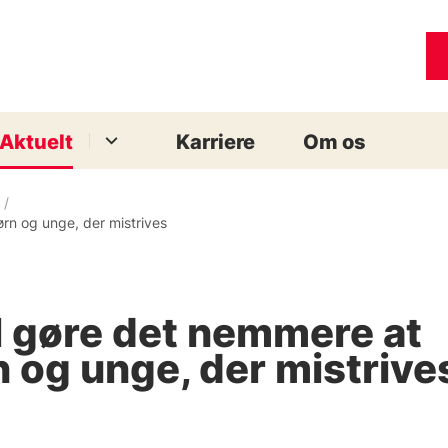
Aktuelt
Karriere
Om os
rn og unge, der mistrives
al gøre det nemmere at
 og unge, der mistrive