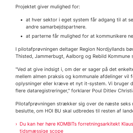
Projektet giver mulighed for:
at hver sektor i eget system får adgang til at s
andre samarbejdspartnere.
at parterne får mulighed for at kommunikere 
I pilotafprøvningen deltager Region Nordjyllands bør
Thisted, Jammerbugt, Aalborg og Rebild Kommune 
"Ved at give indsigt i, om der er sager på det enkel
mellem almen praksis og kommunale afdelinger vil 
oplysninger eller kræve et nyt it-system. Vi bruger 
flere dataregistreringer," forklarer Poul Ditlev Christ
Pilotafprøvningen strækker sig over de næste seks 
beslutte, om HOI BU skal udbredes til resten af land
Du kan her høre KOMBITs forretningsarkitekt Klaus
tidsmæssige scope