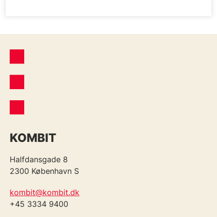
KOMBIT
Halfdansgade 8
2300 København S
kombit@kombit.dk
+45 3334 9400