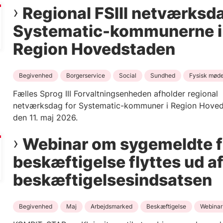
Regional FSIII netværksda
Systematic-kommunerne i
Region Hovedstaden
Begivenhed
Borgerservice
Social
Sundhed
Fysisk mød
Fælles Sprog III Forvaltningsenheden afholder regional
netværksdag for Systematic-kommuner i Region Hove
den 11. maj 2026.
Webinar om sygemeldte f
beskæftigelse flyttes ud a
beskæftigelsesindsatsen
Begivenhed
Maj
Arbejdsmarked
Beskæftigelse
Webinar