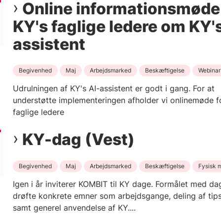
Online informationsmøde 
KY's faglige ledere om KY's
assistent
Begivenhed
Maj
Arbejdsmarked
Beskæftigelse
Webinar
Udrulningen af KY's AI-assistent er godt i gang. For at
understøtte implementeringen afholder vi onlinemøde f
faglige ledere
KY-dag (Vest)
Begivenhed
Maj
Arbejdsmarked
Beskæftigelse
Fysisk 
Igen i år inviterer KOMBIT til KY dage. Formålet med da
drøfte konkrete emner som arbejdsgange, deling af tips
samt generel anvendelse af KY....