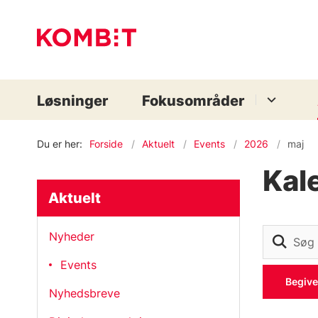
Løsninger
Fokusområder
Du er her:
Forside
Aktuelt
Events
2026
maj
Kal
Aktuelt
Nyheder
Events
Begiv
Nyhedsbreve