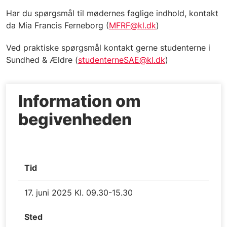
Har du spørgsmål til mødernes faglige indhold, kontakt
da Mia Francis Ferneborg (
MFRF@kl.dk
)
Ved praktiske spørgsmål kontakt gerne studenterne i
Sundhed & Ældre (
studenterneSAE@kl.dk
)
Information om
begivenheden
Tid
17. juni 2025 Kl. 09.30-15.30
Sted