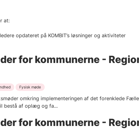
 at:
ere opdateret på KOMBIT’s løsninger og aktiviteter
der for kommunerne - Regio
ndhed
Fysisk møde
smøder omkring implementeringen af det forenklede Fælles
 bestå af oplæg og fa...
der for kommunerne - Regio