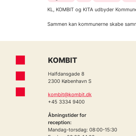
KL, KOMBIT og KITA udbyder Kommuner
Sammen kan kommunerne skabe sammenh
KOMBIT
Halfdansgade 8
2300 København S
kombit@kombit.dk
+45 3334 9400
Åbningstider for
reception:
Mandag-torsdag: 08:00-15:30