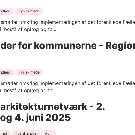
ndhed
Fysisk møde
smøder omkring implementeringen af det forenklede Fælles
 bestå af oplæg og fa...
der for kommunerne - Regio
ndhed
Fysisk møde
smøder omkring implementeringen af det forenklede Fælles
 bestå af oplæg og fa...
rkitekturnetværk - 2.
og 4. juni 2025
rhed
Fysisk møde
April