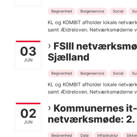
Begivenhed
Borgerservice
Social
Su
KL og KOMBIT afholder lokale netværk
samt Ældreloven. Netværksmøderne vil
FSIII netværksmø
03
Sjælland
JUN
Begivenhed
Borgerservice
Social
Su
KL og KOMBIT afholder lokale netværk
samt Ældreloven. Netværksmøderne vil
Kommunernes it-a
02
netværksmøde: 2. 
JUN
Begivenhed
Data
Infrastruktur
Sikke