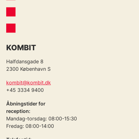
KOMBIT
Halfdansgade 8
2300 København S
kombit@kombit.dk
+45 3334 9400
Åbningstider for
reception:
Mandag-torsdag: 08:00-15:30
Fredag: 08:00-14:00