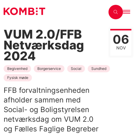
VUM 2.0/FFB
06
Netværksdag
NOV
2024
Begivenhed
Borgerservice
Social
Sundhed
Fysisk møde
FFB forvaltningsenheden
afholder sammen med
Social- og Boligstyrelsen
netværksdag om VUM 2.0
og Fælles Faglige Begreber