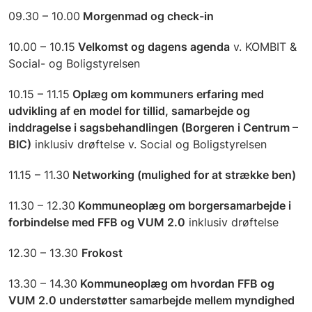
09.30 – 10.00
Morgenmad og check-in
10.00 – 10.15
Velkomst og dagens agenda
v. KOMBIT &
Social- og Boligstyrelsen
10.15 – 11.15
Oplæg om kommuners erfaring med
udvikling af en model for tillid, samarbejde og
inddragelse i sagsbehandlingen (Borgeren i Centrum –
BIC)
inklusiv drøftelse v. Social og Boligstyrelsen
11.15 – 11.30
Networking (mulighed for at strække ben)
11.30 – 12.30
Kommuneoplæg om borgersamarbejde i
forbindelse med FFB og VUM 2.0
inklusiv drøftelse
12.30 – 13.30
Frokost
13.30 – 14.30
Kommuneoplæg om hvordan FFB og
VUM 2.0 understøtter samarbejde mellem myndighed