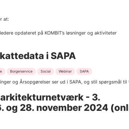
 at:
ere opdateret på KOMBIT’s løsninger og aktiviteter
kattedata i SAPA
se
Borgerservice
Social
Webinar
SAPA
ger og Årsopgørelser ser ud i SAPA, og stil spørgsmål til
rkitekturnetværk - 3.
 og 28. november 2024 (onl