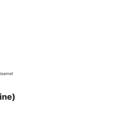
 teamet
ine)