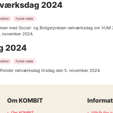
tværksdag 2024
ndhed
Fysisk møde
mmen med Social- og Boligstyrelsen netværksdag om VUM 
6. november 2024.
ag 2024
ndhed
Fysisk møde
 afholder netværksdag tirsdag den 5. november 2024.
Om KOMBIT
Informat
Om KOMBIT
Vilkår for