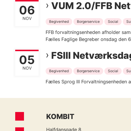
VUM 2.0/FFB Ne
06
NOV
Begivenhed
Borgerservice
Social
Su
FFB forvaltningsenheden afholder sa
Fælles Faglige Begreber onsdag den 
FSIII Netværksd
05
NOV
Begivenhed
Borgerservice
Social
Su
Fælles Sprog III Forvaltningsenheden
KOMBIT
Halfdansgade 8