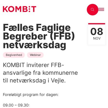
Fælles Faglige
08
Begreber (FFB)
NOV
netværksdag
Begivenhed
Webinar
KOMBIT inviterer FFB-
ansvarlige fra kommunerne
til netværksdag i Vejle.
Foreløbigt program for dagen:
09.00 – 09.30: