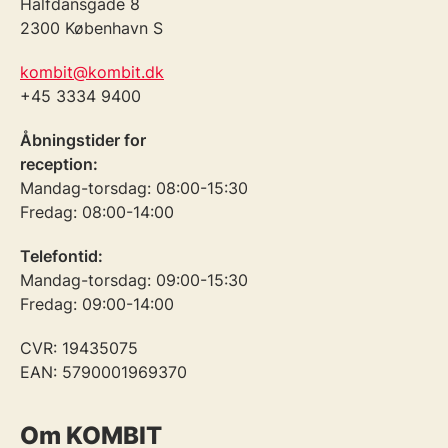
Halfdansgade 8
2300 København S
kombit@kombit.dk
+45 3334 9400
Åbningstider for
reception:
Mandag-torsdag: 08:00-15:30
Fredag: 08:00-14:00
Telefontid:
Mandag-torsdag: 09:00-15:30
Fredag: 09:00-14:00
CVR: 19435075
EAN: 5790001969370
Om KOMBIT