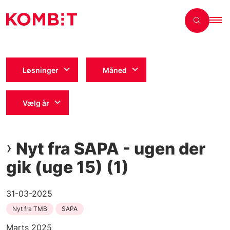
Løsninger
Måned
Vælg år
Nyt fra SAPA - ugen der
gik (uge 15) (1)
31-03-2025
Nyt fra TMB
SAPA
Marts 2025