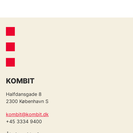
KOMBIT
Halfdansgade 8
2300 København S
kombit@kombit.dk
+45 3334 9400