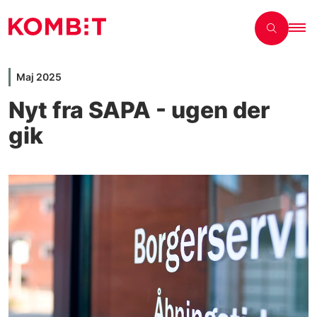
Maj 2025
Nyt fra SAPA - ugen der
gik