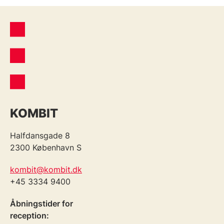
KOMBIT
Halfdansgade 8
2300 København S
kombit@kombit.dk
+45 3334 9400
Åbningstider for
reception: