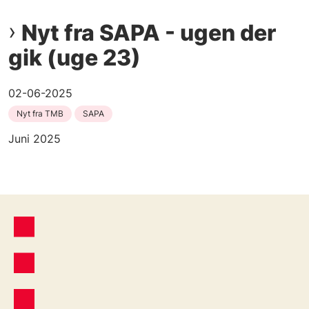
Nyt fra SAPA - ugen der
gik (uge 23)
02-06-2025
Nyt fra TMB
SAPA
Juni 2025