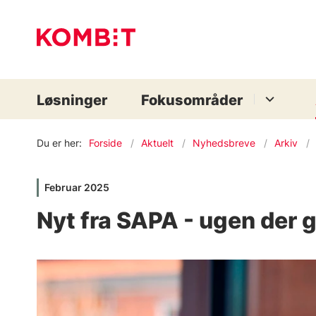
Løsninger
Fokusområder
Du er her:
Forside
Aktuelt
Nyhedsbreve
Arkiv
Februar 2025
Nyt fra SAPA - ugen der g