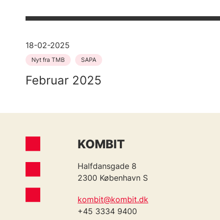
18-02-2025
Nyt fra TMB
SAPA
Februar 2025
KOMBIT
Halfdansgade 8
2300 København S
kombit@kombit.dk
+45 3334 9400