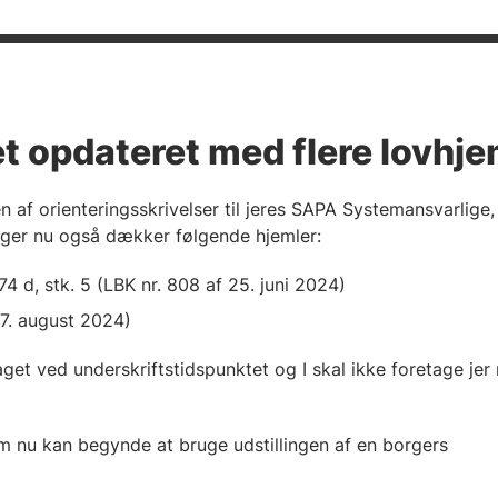
t opdateret med flere lovhje
af orienteringsskrivelser til jeres SAPA Systemansvarlige
nger nu også dækker følgende hjemler:
74 d, stk. 5 (LBK nr. 808 af 25. juni 2024)
27. august 2024)
get ved underskriftstidspunktet og I skal ikke foretage jer 
om nu kan begynde at bruge udstillingen af en borgers