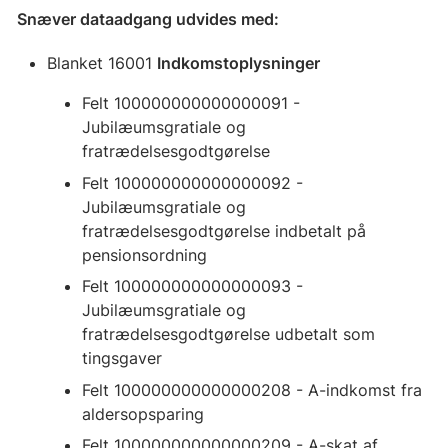
Snæver dataadgang udvides med:
Blanket 16001
Indkomstoplysninger
Felt 100000000000000091 -
Jubilæumsgratiale og
fratrædelsesgodtgørelse
Felt 100000000000000092 -
Jubilæumsgratiale og
fratrædelsesgodtgørelse indbetalt på
pensionsordning
Felt 100000000000000093 -
Jubilæumsgratiale og
fratrædelsesgodtgørelse udbetalt som
tingsgaver
Felt 100000000000000208 - A-indkomst fra
aldersopsparing
Felt 100000000000000209 - A-skat af