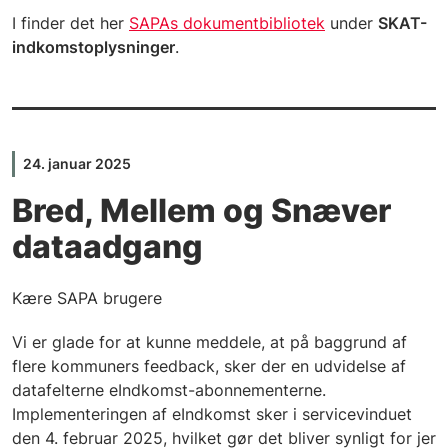
I finder det her
SAPAs dokumentbibliotek
under
SKAT-
indkomstoplysninger
.
24. januar 2025
Bred, Mellem og Snæver
dataadgang
Kære SAPA brugere
Vi er glade for at kunne meddele, at på baggrund af
flere kommuners feedback, sker der en udvidelse af
datafelterne eIndkomst-abonnementerne.
Implementeringen af eIndkomst sker i servicevinduet
den 4. februar 2025, hvilket gør det bliver synligt for jer