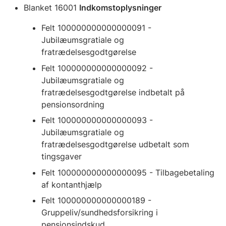
Blanket 16001
Indkomstoplysninger
Felt 100000000000000091 -
Jubilæumsgratiale og
fratrædelsesgodtgørelse
Felt 100000000000000092 -
Jubilæumsgratiale og
fratrædelsesgodtgørelse indbetalt på
pensionsordning
Felt 100000000000000093 -
Jubilæumsgratiale og
fratrædelsesgodtgørelse udbetalt som
tingsgaver
Felt 100000000000000095 - Tilbagebetaling
af kontanthjælp
Felt 100000000000000189 -
Gruppeliv/sundhedsforsikring i
pensionsindskud