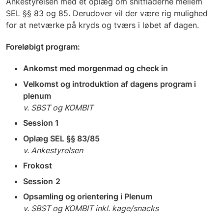
Ankestyrelsen med et oplæg om snitfladerne mellem
SEL §§ 83 og 85. Derudover vil der være rig mulighed
for at netværke på kryds og tværs i løbet af dagen.
Foreløbigt program:
Ankomst med morgenmad og check in
Velkomst og introduktion af dagens program i
plenum
v. SBST og KOMBIT
Session 1
Oplæg SEL §§ 83/85
v. Ankestyrelsen
Frokost
Session
2
Opsamling og orientering i Plenum
v. SBST og KOMBIT inkl. kage/snacks