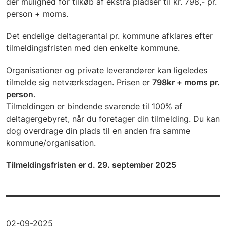
der mulighed for tilkøb af ekstra pladser til kr. 798,- pr.
person + moms.
Det endelige deltagerantal pr. kommune afklares efter
tilmeldingsfristen med den enkelte kommune.
Organisationer og private leverandører kan ligeledes
tilmelde sig netværksdagen. Prisen er
798kr + moms pr.
person
.
Tilmeldingen er bindende svarende til 100% af
deltagergebyret, når du foretager din tilmelding. Du kan
dog overdrage din plads til en anden fra samme
kommune/organisation.
Tilmeldingsfristen er d. 29. september 2025
02-09-2025