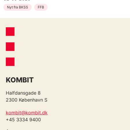
Nyt fra BKSS
FFB
KOMBIT
Halfdansgade 8
2300 København S
kombit@kombit.dk
+45 3334 9400