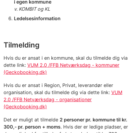
i egen kommune
v. KOMBIT og KL
Ledelsesinformation
Tilmelding
Hvis du er ansat i en kommune, skal du tilmelde dig via
dette link:
VUM 2.0 /FFB Netværksdag - kommuner
(Geckobooking.dk)
Hvis du er ansat i
Region, Privat, leverandør eller
organisation
, skal du tilmelde dig via dette link:
VUM
2.0 /FFB Netværksdag - organisationer
(Geckobooking.dk)
Det er muligt at tilmelde
2 personer pr. kommune til kr.
300,- pr. person + moms
. Hvis der er ledige pladser, er