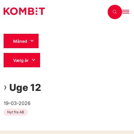
Måned
Vælg år
Uge 12
19-03-2026
Nyt fra AB