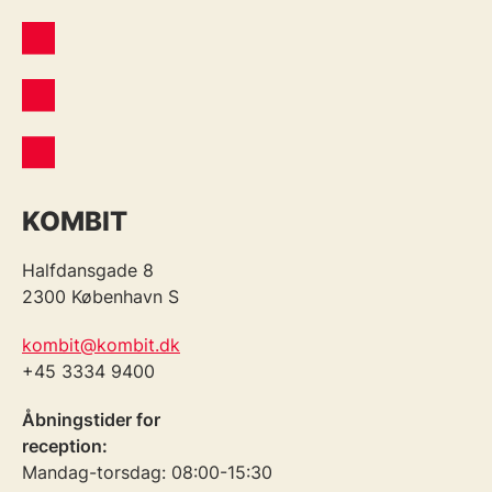
KOMBIT
Halfdansgade 8
2300 København S
kombit@kombit.dk
+45 3334 9400
Åbningstider for
reception:
Mandag-torsdag: 08:00-15:30