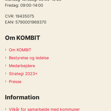
Fredag: 09:00-14:00
CVR: 19435075
EAN: 5790001969370
Om KOMBIT
Om KOMBIT
Bestyrelse og ledelse
Medarbejdere
Strategi 2023+
Presse
Information
Vilkår for samarbejde med kommuner