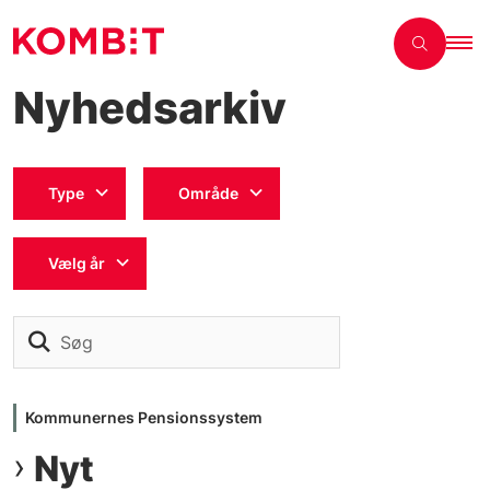
Nyhedsarkiv
Type
Område
Vælg år
Søg
Kommunernes Pensionssystem
Nyt