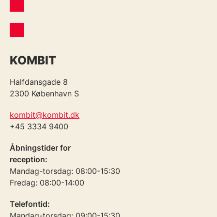
KOMBIT
Halfdansgade 8
2300 København S
kombit@kombit.dk
+45 3334 9400
Åbningstider for
reception:
Mandag-torsdag: 08:00-15:30
Fredag: 08:00-14:00
Telefontid:
Mandag-torsdag: 09:00-15:30