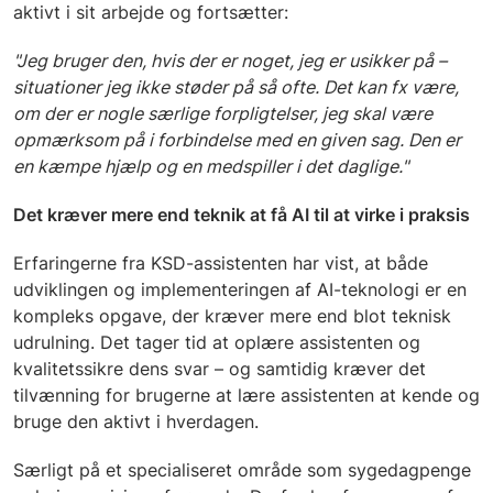
aktivt i sit arbejde og fortsætter:
"Jeg bruger den, hvis der er noget, jeg er usikker på –
situationer jeg ikke støder på så ofte. Det kan fx være,
om der er nogle særlige forpligtelser, jeg skal være
opmærksom på i forbindelse med en given sag. Den er
en kæmpe hjælp og en medspiller i det daglige."
Det kræver mere end teknik at få AI til at virke i praksis
Erfaringerne fra KSD-assistenten har vist, at både
udviklingen og implementeringen af AI-teknologi er en
kompleks opgave, der kræver mere end blot teknisk
udrulning. Det tager tid at oplære assistenten og
kvalitetssikre dens svar – og samtidig kræver det
tilvænning for brugerne at lære assistenten at kende og
bruge den aktivt i hverdagen.
Særligt på et specialiseret område som sygedagpenge