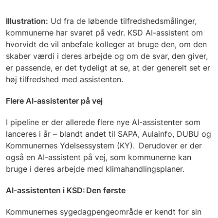
Illustration:
Ud fra de løbende tilfredshedsmålinger,
kommunerne har svaret på vedr. KSD AI-assistent om
hvorvidt de vil anbefale kolleger at bruge den, om den
skaber værdi i deres arbejde og om de svar, den giver,
er passende, er det tydeligt at se, at der generelt set er
høj tilfredshed med assistenten.
Flere AI-assistenter på vej
I pipeline er der allerede flere nye AI-assistenter som
lanceres i år – blandt andet til SAPA, Aulainfo, DUBU og
Kommunernes Ydelsessystem (KY). Derudover er der
også en AI-assistent på vej, som kommunerne kan
bruge i deres arbejde med klimahandlingsplaner.
AI-assistenten i KSD: Den første
Kommunernes sygedagpengeområde er kendt for sin