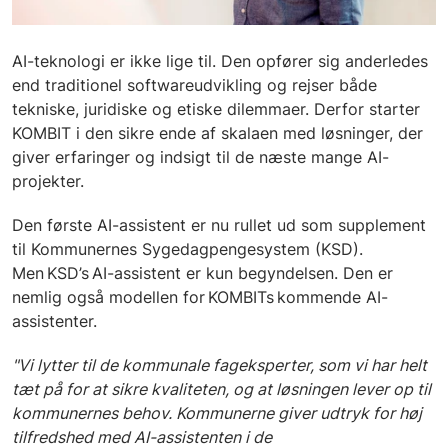
AI-teknologi er ikke lige til. Den opfører sig anderledes
end traditionel softwareudvikling og rejser både
tekniske, juridiske og etiske dilemmaer. Derfor starter
KOMBIT i den sikre ende af skalaen med løsninger, der
giver erfaringer og indsigt til de næste mange AI-
projekter.
Den første AI-assistent er nu rullet ud som supplement
til Kommunernes Sygedagpengesystem (KSD).
Men KSD’s AI-assistent er kun begyndelsen. Den er
nemlig også modellen for KOMBITs kommende AI-
assistenter.
"Vi lytter til de kommunale fageksperter, som vi har helt
tæt på for at sikre kvaliteten, og at løsningen lever op til
kommunernes behov. Kommunerne giver udtryk for høj
tilfredshed med AI-assistenten i de