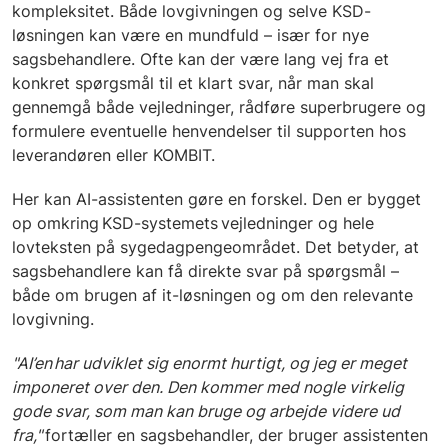
kompleksitet. Både lovgivningen og selve KSD-
løsningen kan være en mundfuld – især for nye
sagsbehandlere. Ofte kan der være lang vej fra et
konkret spørgsmål til et klart svar, når man skal
gennemgå både vejledninger, rådføre superbrugere og
formulere eventuelle henvendelser til supporten hos
leverandøren eller KOMBIT.
Her kan AI-assistenten gøre en forskel. Den er bygget
op omkring KSD-systemets vejledninger og hele
lovteksten på sygedagpengeområdet. Det betyder, at
sagsbehandlere kan få direkte svar på spørgsmål –
både om brugen af it-løsningen og om den relevante
lovgivning.
"AI’en har udviklet sig enormt hurtigt, og jeg er meget
imponeret over den. Den kommer med nogle virkelig
gode svar, som man kan bruge og arbejde videre ud
fra,"
fortæller en sagsbehandler, der bruger assistenten