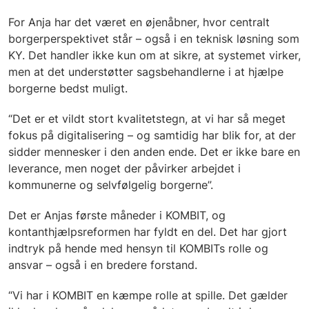
For Anja har det været en øjenåbner, hvor centralt
borgerperspektivet står – også i en teknisk løsning som
KY. Det handler ikke kun om at sikre, at systemet virker,
men at det understøtter sagsbehandlerne i at hjælpe
borgerne bedst muligt.
“Det er et vildt stort kvalitetstegn, at vi har så meget
fokus på digitalisering – og samtidig har blik for, at der
sidder mennesker i den anden ende. Det er ikke bare en
leverance, men noget der påvirker arbejdet i
kommunerne og selvfølgelig borgerne”.
Det er Anjas første måneder i KOMBIT, og
kontanthjælpsreformen har fyldt en del. Det har gjort
indtryk på hende med hensyn til KOMBITs rolle og
ansvar – også i en bredere forstand.
“Vi har i KOMBIT en kæmpe rolle at spille. Det gælder