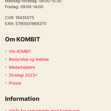
Mandag-torsdag: 09:00-15:30
Fredag: 09:00-14:00
CVR: 19435075
EAN: 5790001969370
Om KOMBIT
Om KOMBIT
Bestyrelse og ledelse
Medarbejdere
Strategi 2023+
Presse
Information
Vilkår for samarbejde med kommuner