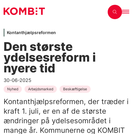
Kontanthjælpsreformen
Den største
ydelsesreform i
nyere tid
30-06-2025
Nyhed
Arbejdsmarked
Beskæftigelse
Kontanthjælpsreformen, der træder i
kraft 1. juli, er en af de største
ændringer på ydelsesområdet i
mange år. Kommunerne og KOMBIT