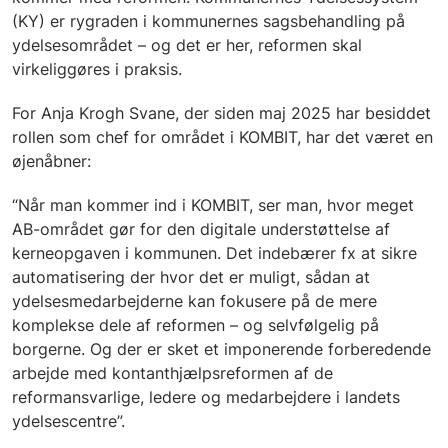
(KY) er rygraden i kommunernes sagsbehandling på
ydelsesområdet – og det er her, reformen skal
virkeliggøres i praksis.
For Anja Krogh Svane, der siden maj 2025 har besiddet
rollen som chef for området i KOMBIT, har det været en
øjenåbner:
“Når man kommer ind i KOMBIT, ser man, hvor meget
AB-området gør for den digitale understøttelse af
kerneopgaven i kommunen. Det indebærer fx at sikre
automatisering der hvor det er muligt, sådan at
ydelsesmedarbejderne kan fokusere på de mere
komplekse dele af reformen – og selvfølgelig på
borgerne. Og der er sket et imponerende forberedende
arbejde med kontanthjælpsreformen af de
reformansvarlige, ledere og medarbejdere i landets
ydelsescentre”.