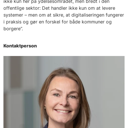
ikke kun her på ydelsesområdet, men bredt i den
offentlige sektor: Det handler ikke kun om at levere
systemer – men om at sikre, at digitaliseringen fungerer
i praksis og gør en forskel for både kommuner og
borgere”.
Kontaktperson