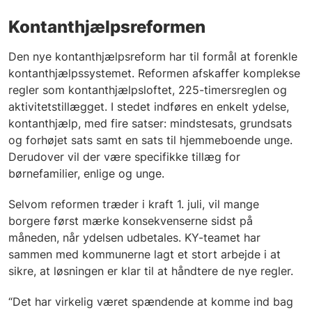
Kontanthjælpsreformen
Den nye kontanthjælpsreform har til formål at forenkle
kontanthjælpssystemet. Reformen afskaffer komplekse
regler som kontanthjælpsloftet, 225-timersreglen og
aktivitetstillægget. I stedet indføres en enkelt ydelse,
kontanthjælp, med fire satser: mindstesats, grundsats
og forhøjet sats samt en sats til hjemmeboende unge.
Derudover vil der være specifikke tillæg for
børnefamilier, enlige og unge.
Selvom reformen træder i kraft 1. juli, vil mange
borgere først mærke konsekvenserne sidst på
måneden, når ydelsen udbetales. KY-teamet har
sammen med kommunerne lagt et stort arbejde i at
sikre, at løsningen er klar til at håndtere de nye regler.
“Det har virkelig været spændende at komme ind bag