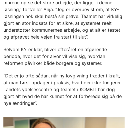
murene og se det store arbejde, der ligger i denne
løsning,” fortæller Anja. “Jeg er overbevist om, at KY-
løsningen nok skal bestå sin prøve. Teamet har virkelig
gjort en stor indsats for at sikre, at systemet reelt
understøtter kommunernes arbejde, og at alt er testet
og afprøvet hele vejen fra start til slut”.
Selvom KY er klar, bliver efteråret en afgørende
periode, hvor det for alvor vil vise sig, hvordan
reformen påvirker både borgere og systemer.
“Det er jo ofte sådan, når ny lovgivning træder i kraft,
at man først opdager i praksis, hvad der ikke fungerer.
Landets ydelsescentre og teamet i KOMBIT har dog
gjort alt hvad de har kunnet for at forberede sig på de
nye ændringer”.