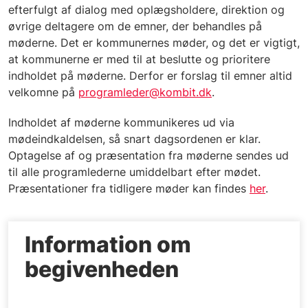
efterfulgt af dialog med oplægsholdere, direktion og
øvrige deltagere om de emner, der behandles på
møderne. Det er kommunernes møder, og det er vigtigt,
at kommunerne er med til at beslutte og prioritere
indholdet på møderne. Derfor er forslag til emner altid
velkomne på
programleder@kombit.dk
.
Indholdet af møderne kommunikeres ud via
mødeindkaldelsen, så snart dagsordenen er klar.
Optagelse af og præsentation fra møderne sendes ud
til alle programlederne umiddelbart efter mødet.
Præsentationer fra tidligere møder kan findes
her
.
Information om
begivenheden