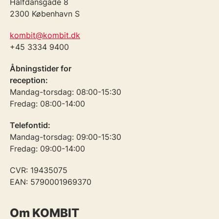
Halfdansgade 8
2300 København S
kombit@kombit.dk
+45 3334 9400
Åbningstider for
reception:
Mandag-torsdag: 08:00-15:30
Fredag: 08:00-14:00
Telefontid:
Mandag-torsdag: 09:00-15:30
Fredag: 09:00-14:00
CVR: 19435075
EAN: 5790001969370
Om KOMBIT