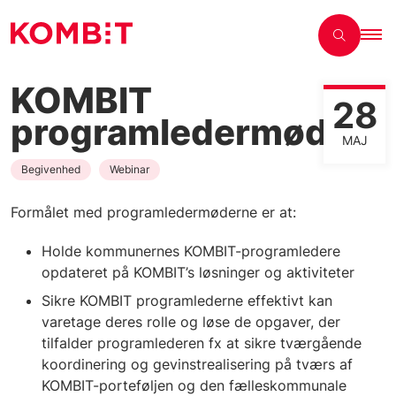
KOMBIT
28
programledermøde
MAJ
Begivenhed
Webinar
Formålet med programledermøderne er at:
Holde kommunernes KOMBIT-programledere
opdateret på KOMBIT’s løsninger og aktiviteter
Sikre KOMBIT programlederne effektivt kan
varetage deres rolle og løse de opgaver, der
tilfalder programlederen fx at sikre tværgående
koordinering og gevinstrealisering på tværs af
KOMBIT-porteføljen og den fælleskommunale