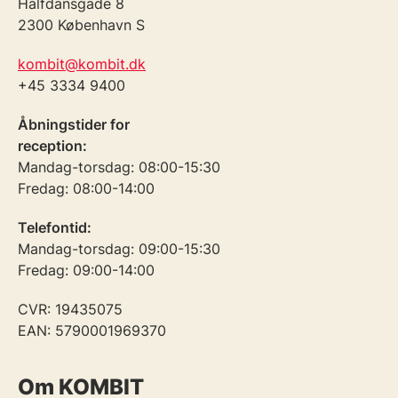
Halfdansgade 8
2300 København S
kombit@kombit.dk
+45 3334 9400
Åbningstider for
reception:
Mandag-torsdag: 08:00-15:30
Fredag: 08:00-14:00
Telefontid:
Mandag-torsdag: 09:00-15:30
Fredag: 09:00-14:00
CVR: 19435075
EAN: 5790001969370
Om KOMBIT