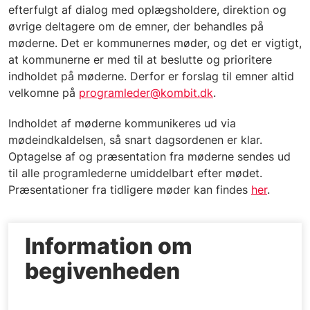
efterfulgt af dialog med oplægsholdere, direktion og
øvrige deltagere om de emner, der behandles på
møderne. Det er kommunernes møder, og det er vigtigt,
at kommunerne er med til at beslutte og prioritere
indholdet på møderne. Derfor er forslag til emner altid
velkomne på
programleder@kombit.dk
.
Indholdet af møderne kommunikeres ud via
mødeindkaldelsen, så snart dagsordenen er klar.
Optagelse af og præsentation fra møderne sendes ud
til alle programlederne umiddelbart efter mødet.
Præsentationer fra tidligere møder kan findes
her
.
Information om
begivenheden