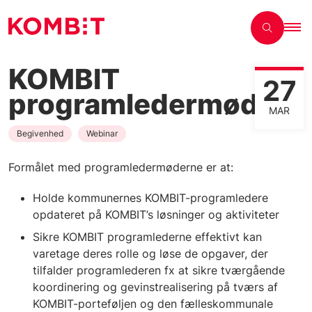
KOMBIT
27
programledermøde
MAR
Begivenhed
Webinar
Formålet med programledermøderne er at:
Holde kommunernes KOMBIT-programledere
opdateret på KOMBIT’s løsninger og aktiviteter
Sikre KOMBIT programlederne effektivt kan
varetage deres rolle og løse de opgaver, der
tilfalder programlederen fx at sikre tværgående
koordinering og gevinstrealisering på tværs af
KOMBIT-porteføljen og den fælleskommunale