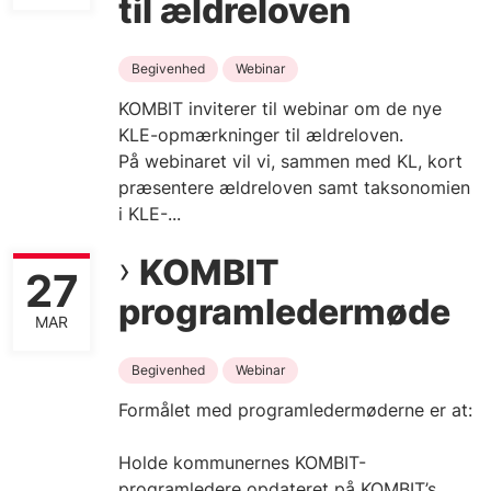
til ældreloven
Begivenhed
Webinar
KOMBIT inviterer til webinar om de nye
KLE-opmærkninger til ældreloven.
På webinaret vil vi, sammen med KL, kort
præsentere ældreloven samt taksonomien
i KLE-...
KOMBIT
27
programledermøde
MAR
Begivenhed
Webinar
Formålet med programledermøderne er at:
Holde kommunernes KOMBIT-
programledere opdateret på KOMBIT’s