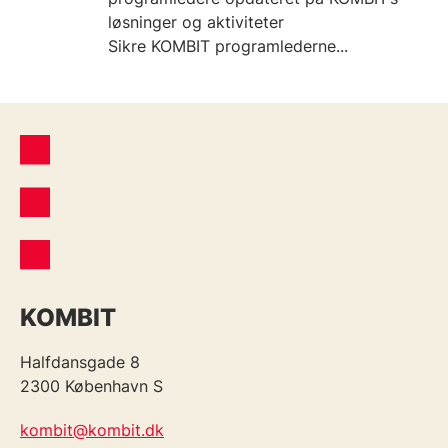
løsninger og aktiviteter
Sikre KOMBIT programlederne...
KOMBIT
Halfdansgade 8
2300 København S
kombit@kombit.dk