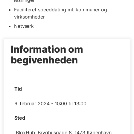
løsninger
Faciliteret speeddating ml. kommuner og
virksomheder
Netværk
Information om
begivenheden
Tid
6. februar 2024 - 10:00 til 13:00
Sted
BloxHub, Bryghusgade 8, 1473 København