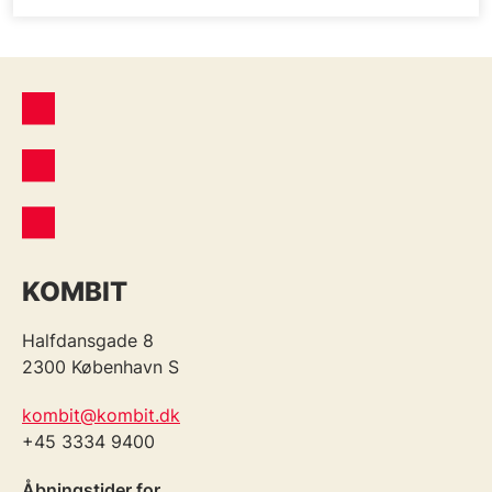
KOMBIT
Halfdansgade 8
2300 København S
kombit@kombit.dk
+45 3334 9400
Åbningstider for