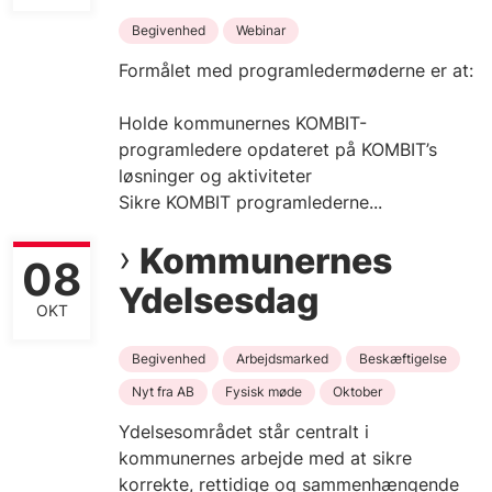
Begivenhed
Webinar
Formålet med programledermøderne er at:
Holde kommunernes KOMBIT-
programledere opdateret på KOMBIT’s
løsninger og aktiviteter
Sikre KOMBIT programlederne...
Kommunernes
08
Ydelsesdag
OKT
Begivenhed
Arbejdsmarked
Beskæftigelse
Nyt fra AB
Fysisk møde
Oktober
Ydelsesområdet står centralt i
kommunernes arbejde med at sikre
korrekte, rettidige og sammenhængende