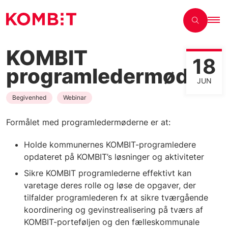
KOMBIT
18
programledermøde
JUN
Begivenhed
Webinar
Formålet med programledermøderne er at:
Holde kommunernes KOMBIT-programledere
opdateret på KOMBIT’s løsninger og aktiviteter
Sikre KOMBIT programlederne effektivt kan
varetage deres rolle og løse de opgaver, der
tilfalder programlederen fx at sikre tværgående
koordinering og gevinstrealisering på tværs af
KOMBIT-porteføljen og den fælleskommunale