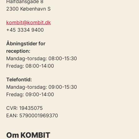
Halfdansgade 8
2300 København S
kombit@kombit.dk
+45 3334 9400
Åbningstider for
reception:
Mandag-torsdag: 08:00-15:30
Fredag: 08:00-14:00
Telefontid:
Mandag-torsdag: 09:00-15:30
Fredag: 09:00-14:00
CVR: 19435075
EAN: 5790001969370
Om KOMBIT