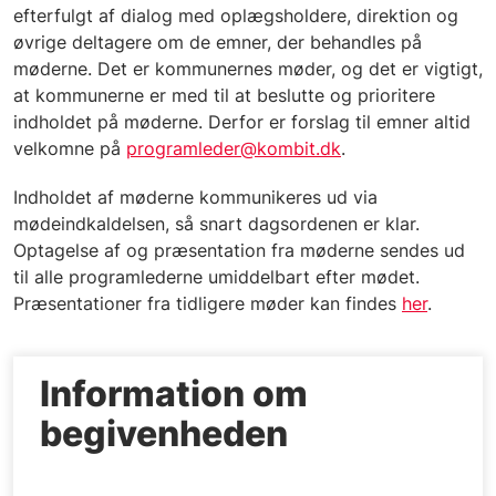
efterfulgt af dialog med oplægsholdere, direktion og
øvrige deltagere om de emner, der behandles på
møderne. Det er kommunernes møder, og det er vigtigt,
at kommunerne er med til at beslutte og prioritere
indholdet på møderne. Derfor er forslag til emner altid
velkomne på
programleder@kombit.dk
.
Indholdet af møderne kommunikeres ud via
mødeindkaldelsen, så snart dagsordenen er klar.
Optagelse af og præsentation fra møderne sendes ud
til alle programlederne umiddelbart efter mødet.
Præsentationer fra tidligere møder kan findes
her
.
Information om
begivenheden