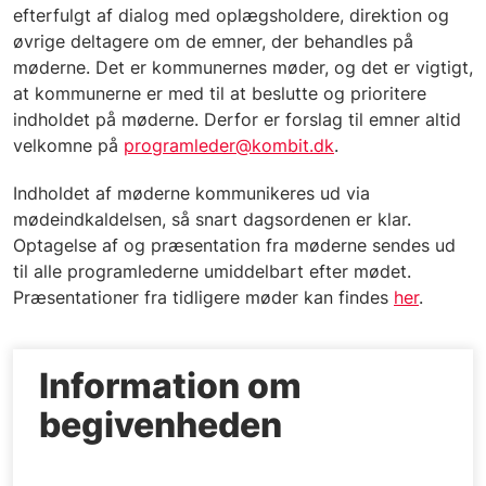
efterfulgt af dialog med oplægsholdere, direktion og
øvrige deltagere om de emner, der behandles på
møderne. Det er kommunernes møder, og det er vigtigt,
at kommunerne er med til at beslutte og prioritere
indholdet på møderne. Derfor er forslag til emner altid
velkomne på
programleder@kombit.dk
.
Indholdet af møderne kommunikeres ud via
mødeindkaldelsen, så snart dagsordenen er klar.
Optagelse af og præsentation fra møderne sendes ud
til alle programlederne umiddelbart efter mødet.
Præsentationer fra tidligere møder kan findes
her
.
Information om
begivenheden