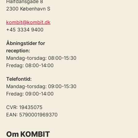
Halfdansgade 8
2300 København S
kombit@kombit.dk
+45 3334 9400
Åbningstider for
reception:
Mandag-torsdag: 08:00-15:30
Fredag: 08:00-14:00
Telefontid:
Mandag-torsdag: 09:00-15:30
Fredag: 09:00-14:00
CVR: 19435075
EAN: 5790001969370
Om KOMBIT