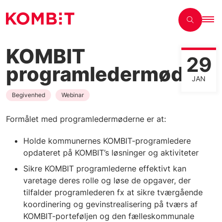
KOMBIT
29
programledermøde
JAN
Begivenhed
Webinar
Formålet med programledermøderne er at:
Holde kommunernes KOMBIT-programledere
opdateret på KOMBIT’s løsninger og aktiviteter
Sikre KOMBIT programlederne effektivt kan
varetage deres rolle og løse de opgaver, der
tilfalder programlederen fx at sikre tværgående
koordinering og gevinstrealisering på tværs af
KOMBIT-porteføljen og den fælleskommunale