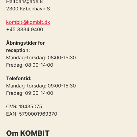
Halfdansgade 8
2300 København S
kombit@kombit.dk
+45 3334 9400
Åbningstider for
reception:
Mandag-torsdag: 08:00-15:30
Fredag: 08:00-14:00
Telefontid:
Mandag-torsdag: 09:00-15:30
Fredag: 09:00-14:00
CVR: 19435075
EAN: 5790001969370
Om KOMBIT