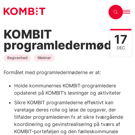
KOMBIT
17
programledermøde
DEC
Begivenhed
Webinar
Formålet med programledermøderne er at:
Holde kommunernes KOMBIT-programledere
opdateret på KOMBIT’s løsninger og aktiviteter
Sikre KOMBIT programlederne effektivt kan
varetage deres rolle og løse de opgaver, der
tilfalder programlederen fx at sikre tværgående
koordinering og gevinstrealisering på tværs af
KOMBIT-porteføljen og den fælleskommunale