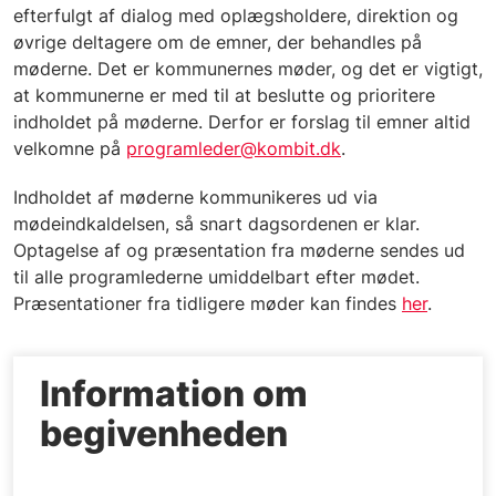
efterfulgt af dialog med oplægsholdere, direktion og
øvrige deltagere om de emner, der behandles på
møderne. Det er kommunernes møder, og det er vigtigt,
at kommunerne er med til at beslutte og prioritere
indholdet på møderne. Derfor er forslag til emner altid
velkomne på
programleder@kombit.dk
.
Indholdet af møderne kommunikeres ud via
mødeindkaldelsen, så snart dagsordenen er klar.
Optagelse af og præsentation fra møderne sendes ud
til alle programlederne umiddelbart efter mødet.
Præsentationer fra tidligere møder kan findes
her
.
Information om
begivenheden