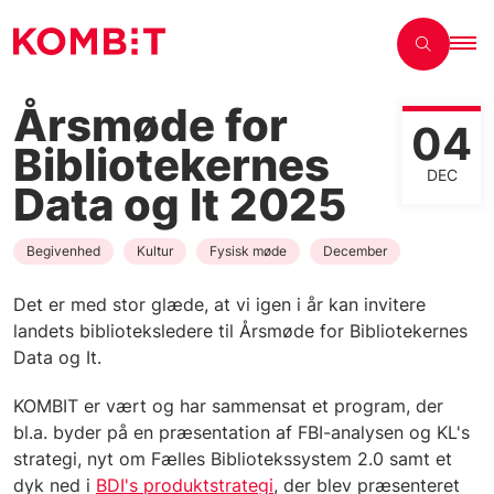
Årsmøde for
04
Bibliotekernes
DEC
Data og It 2025
Begivenhed
Kultur
Fysisk møde
December
Det er med stor glæde, at vi igen i år kan invitere
landets biblioteksledere til Årsmøde for Bibliotekernes
Data og It.
KOMBIT er vært og har sammensat et program, der
bl.a. byder på en præsentation af FBI-analysen og KL's
strategi, nyt om Fælles Bibliotekssystem 2.0 samt et
dyk ned i
BDI's produktstrategi
, der blev præsenteret