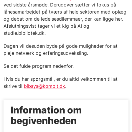
ved sidste årsmøde. Derudover sætter vi fokus på
lånesamarbejdet på tværs af hele sektoren med oplæg
og debat om de ledelsesdilemmaer, der kan ligge her.
Afslutningsvist tager vi et kig på AI og
studie.bibliotek.dk.
Dagen vil desuden byde på gode muligheder for at
pleje netværk og erfaringsudveksling.
Se det fulde program nedenfor.
Hvis du har spørgsmål, er du altid velkommen til at
skrive til
bibsys@kombit.dk
.
Information om
begivenheden