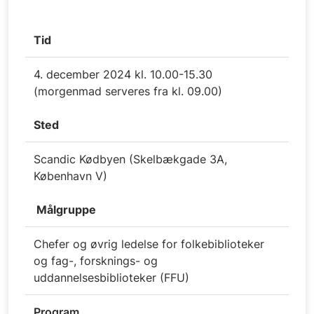
Tid
4. december 2024 kl. 10.00-15.30
(morgenmad serveres fra kl. 09.00)
Sted
Scandic Kødbyen (Skelbækgade 3A,
København V)
Målgruppe
Chefer og øvrig ledelse for folkebiblioteker
og fag-, forsknings- og
uddannelsesbiblioteker (FFU)
Program