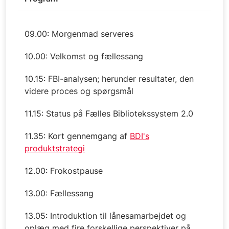
09.00: Morgenmad serveres
10.00: Velkomst og fællessang
10.15: FBI-analysen; herunder resultater, den
videre proces og spørgsmål
11.15: Status på Fælles Bibliotekssystem 2.0
11.35: Kort gennemgang af
BDI's
produktstrategi
12.00: Frokostpause
13.00: Fællessang
13.05: Introduktion til lånesamarbejdet og
oplæg med fire forskellige perspektiver på