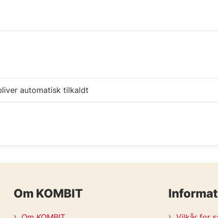
liver automatisk tilkaldt
Om KOMBIT
Informat
Om KOMBIT
Vilkår for