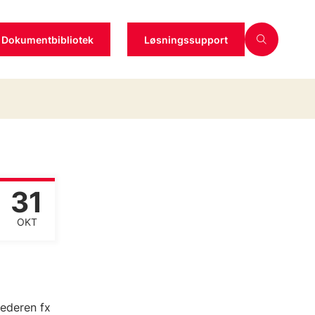
Dokumentbibliotek
Løsningssupport
31
OKT
lederen
fx