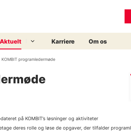
Aktuelt
Karriere
Om os
KOMBIT programledermøde
dermøde
ateret på KOMBIT’s løsninger
og aktiviteter
retage deres rolle og løse de opgaver, der tilfalder program