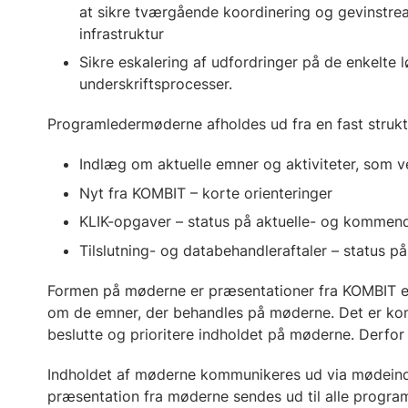
at sikre tværgående koordinering og gevinstre
infrastruktur
Sikre eskalering af udfordringer på de enkelte 
underskriftsprocesser.
Programledermøderne afholdes ud fra en fast struktu
Indlæg om aktuelle emner og aktiviteter, som 
Nyt fra KOMBIT – korte orienteringer
KLIK-opgaver – status på aktuelle- og kommend
Tilslutning- og databehandleraftaler – status 
Formen på møderne er præsentationer fra KOMBIT ef
om de emner, der behandles på møderne. Det er kom
beslutte og prioritere indholdet på møderne. Derfor
Indholdet af møderne kommunikeres ud via mødeindk
præsentation fra møderne sendes ud til alle progra