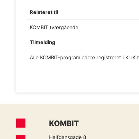
Relateret til
KOMBIT tværgående
Tilmelding
Alle KOMBIT-programledere registreret i KLIK b
KOMBIT
Halfdansgade 8