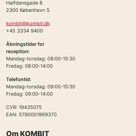
Halfdansgade 8
2300 København S
kombit@kombit.dk
+45 3334 9400
Åbningstider for
reception:
Mandag-torsdag: 08:00-15:30
Fredag: 08:00-14:00
Telefontid:
Mandag-torsdag: 09:00-15:30
Fredag: 09:00-14:00
CVR: 19435075
EAN: 5790001969370
Om KOMBIT