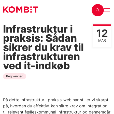
Infrastruktur i
12
praksis: Sådan
MAR
sikrer du krav til
infrastrukturen
ved it-indkøb
Begivenhed
På dette infrastruktur i praksis-webinar stiller vi skarpt
på, hvordan du effektivt kan sikre krav om integration
til relevant fælleskommunal infrastruktur og gennemgår