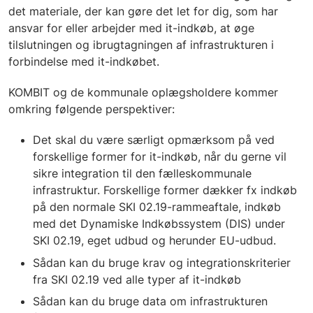
det materiale, der kan gøre det let for dig, som har
ansvar for eller arbejder med it-indkøb, at øge
tilslutningen og ibrugtagningen af infrastrukturen i
forbindelse med it-indkøbet.
KOMBIT og de kommunale oplægsholdere kommer
omkring følgende perspektiver:
Det skal du være særligt opmærksom på ved
forskellige former for it-indkøb, når du gerne vil
sikre integration til den fælleskommunale
infrastruktur. Forskellige former dækker fx indkøb
på den normale SKI 02.19-rammeaftale, indkøb
med det Dynamiske Indkøbssystem (DIS) under
SKI 02.19, eget udbud og herunder EU-udbud.
Sådan kan du bruge krav og integrationskriterier
fra SKI 02.19 ved alle typer af it-indkøb
Sådan kan du bruge data om infrastrukturen