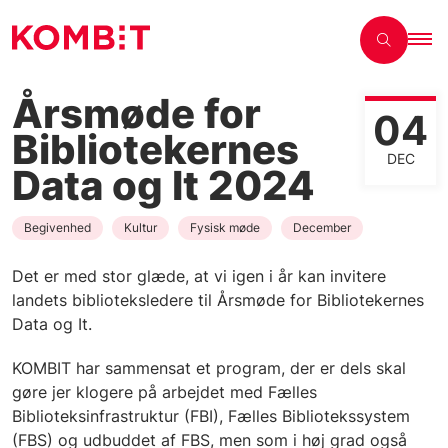
Årsmøde for
04
Bibliotekernes
DEC
Data og It 2024
Begivenhed
Kultur
Fysisk møde
December
Det er med stor glæde, at vi igen i år kan invitere
landets biblioteksledere til Årsmøde for Bibliotekernes
Data og It.
KOMBIT har sammensat et program, der er dels skal
gøre jer klogere på arbejdet med Fælles
Biblioteksinfrastruktur (FBI), Fælles Bibliotekssystem
(FBS) og udbuddet af FBS, men som i høj grad også