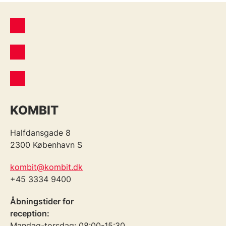
KOMBIT
Halfdansgade 8
2300 København S
kombit@kombit.dk
+45 3334 9400
Åbningstider for
reception:
Mandag-torsdag: 08:00-15:30