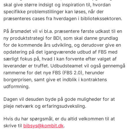
skal give større indsigt og inspiration til, hvordan
specifikke problemstillinger kan løses, når der
præsenteres cases fra hverdagen i bibliotekssektoren.
På årsmødet vil vi bl.a. præsentere første udkast til en
ny produktstrategi for BDI, som skal danne grundlag
for de kommende års udvikling, og derudover give en
opdatering på det igangværende udbud af FBS med
særligt fokus på, hvad I kan forvente efter valget af
leverandør er truffet. Udbudsteamet vil også gennemgå
rammerne for det nye FBS (FBS 2.0), herunder
borgerprisen, samt give et indblik i kontraktens
udformning.
Dagen vil desuden byde på gode muligheder for at
pleje netværk og erfaringsudveksling.
Hvis du har spørgsmål, er du altid velkommen til at
skrive til
bibsys@kombit.dk
.