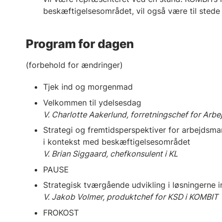
beskæftigelsesområdet, vil også være til stede
Program for dagen
(forbehold for ændringer)
Tjek ind og morgenmad
Velkommen til ydelsesdag
V. Charlotte Aakerlund, forretningschef for A
Strategi og fremtidsperspektiver for arbejds
i kontekst med beskæftigelsesområdet
V. Brian Siggaard, chefkonsulent i KL
PAUSE
Strategisk tværgående udvikling i løsningerne
V. Jakob Volmer, produktchef for KSD i KOMBIT
FROKOST