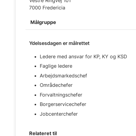
Vestre Ringvej 101
7000 Fredericia
Målgruppe
Ydelsesdagen er målrettet
Ledere med ansvar for KP, KY og KSD
Faglige ledere
Arbejdsmarkedschef
Områdechefer
Forvaltningschefer
Borgerservicechefer
Jobcenterchefer
Relateret til