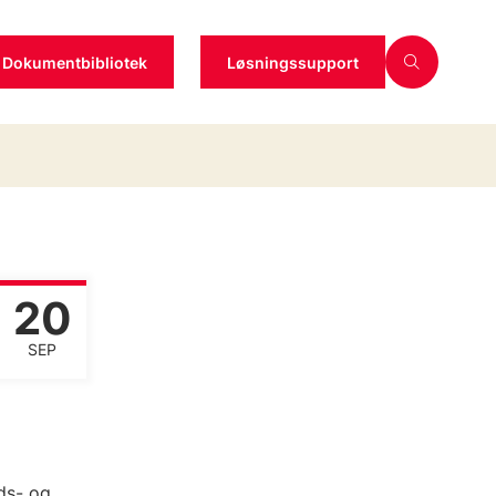
Dokumentbibliotek
Løsningssupport
20
SEP
ds- og