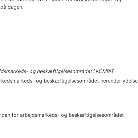
 på dagen.
rbejdsmarkeds- og beskæftigelsesområdet i KOMBIT
markedsmarkeds- og beskæftigelsesområdet herunder ydels
 inden for arbejdsmarkeds- og beskæftigelsesområdet