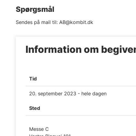
Spørgsmål
Sendes på mail til: AB@kombit.dk
Information om begiv
Tid
20. september 2023 - hele dagen
Sted
Messe C