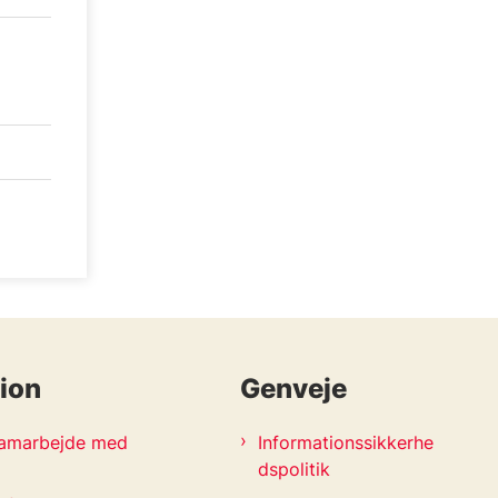
ion
Genveje
 samarbejde med
Informationssikkerhe
dspolitik