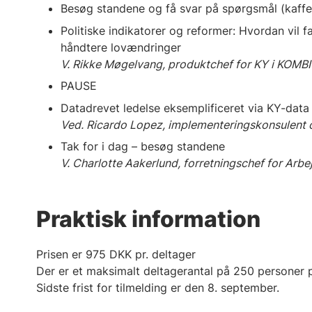
Besøg standene og få svar på spørgsmål (kaffe
Politiske indikatorer og reformer: Hvordan vil
håndtere lovændringer
V. Rikke Møgelvang, produktchef for KY i KOMB
PAUSE
Datadrevet ledelse eksemplificeret via KY-data 
Ved. Ricardo Lopez, implementeringskonsulent o
Tak for i dag – besøg standene
V. Charlotte Aakerlund, forretningschef for A
Praktisk information
Prisen er 975 DKK pr. deltager
Der er et maksimalt deltagerantal på 250 personer
Sidste frist for tilmelding er den 8. september.