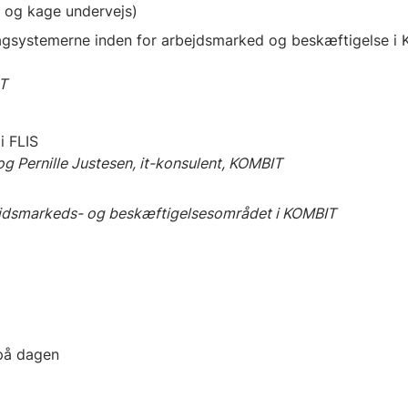
 og kage undervejs)
 fagsystemerne inden for arbejdsmarked og beskæftigelse i
IT
i FLIS
g Pernille Justesen, it-konsulent, KOMBIT
rbejdsmarkeds- og beskæftigelsesområdet i KOMBIT
 på dagen