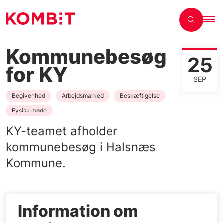
Kommunebesøg
25
for KY
SEP
Begivenhed
Arbejdsmarked
Beskæftigelse
Fysisk møde
KY-teamet afholder
kommunebesøg i Halsnæs
Kommune.
Information om