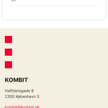
KOMBIT
Halfdansgade 8
2300 København S
kombit@kombit.dk