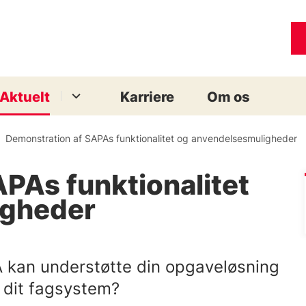
Aktuelt
Karriere
Om os
Demonstration af SAPAs funktionalitet og anvendelsesmuligheder
PAs funktionalitet
igheder
A kan understøtte din opgaveløsning
 dit fagsystem?