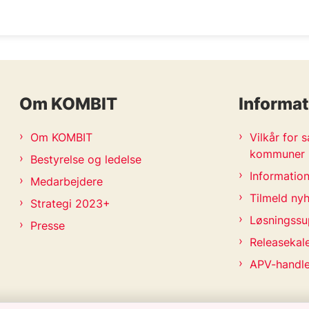
Om KOMBIT
Informat
Om KOMBIT
Vilkår for
kommuner
Bestyrelse og ledelse
Information
Medarbejdere
Tilmeld ny
Strategi 2023+
Løsningssu
Presse
Releasekal
APV-handl