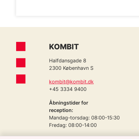
KOMBIT
Halfdansgade 8
2300 København S
kombit@kombit.dk
+45 3334 9400
Åbningstider for
reception:
Mandag-torsdag: 08:00-15:30
Fredag: 08:00-14:00
Telefontid: