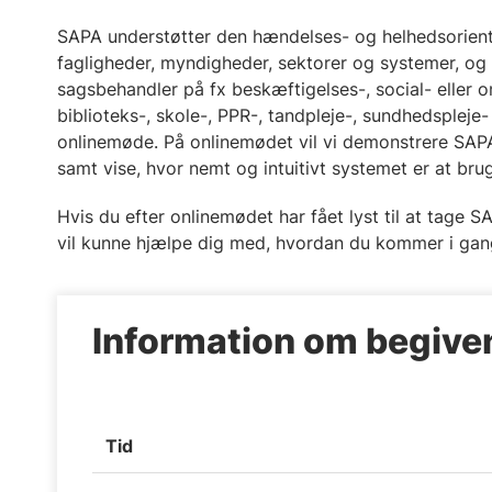
SAPA understøtter den hændelses- og helhedsorient
fagligheder, myndigheder, sektorer og systemer, og 
sagsbehandler på fx beskæftigelses-, social- eller 
biblioteks-, skole-, PPR-, tandpleje-, sundhedsplej
onlinemøde. På onlinemødet vil vi demonstrere SAP
samt vise, hvor nemt og intuitivt systemet er at bru
Hvis du efter onlinemødet har fået lyst til at tage 
vil kunne hjælpe dig med, hvordan du kommer i ga
Information om begiv
Tid