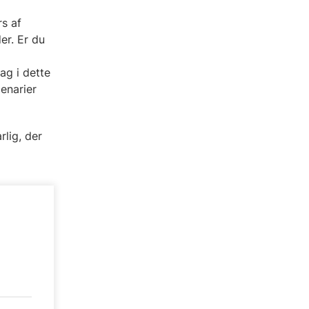
s af
er. Er du
ag i dette
enarier
rlig, der