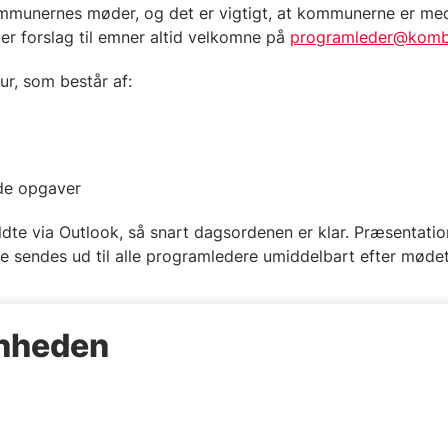
munernes møder, og det er vigtigt, at kommunerne er med 
 er forslag til emner altid velkomne på
programleder@komb
r, som består af:
de opgaver
ldte via Outlook, så snart dagsordenen er klar. Præsentatio
e sendes ud til alle programledere umiddelbart efter mødet
enheden