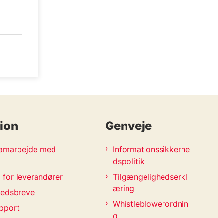
ion
Genveje
 samarbejde med
Informationssikkerhe
dspolitik
 for leverandører
Tilgængelighedserkl
æring
hedsbreve
Whistleblowerordnin
pport
g