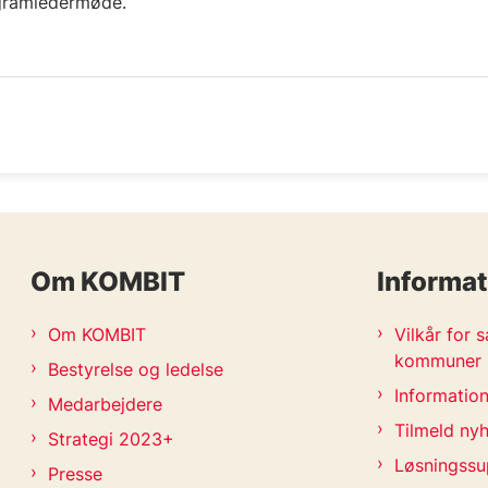
ogramledermøde.
Om KOMBIT
Informat
Om KOMBIT
Vilkår for
kommuner
Bestyrelse og ledelse
Information
Medarbejdere
Tilmeld ny
Strategi 2023+
Løsningssu
Presse