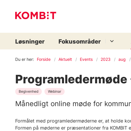
Løsninger
Fokusområder
Du er her:
Forside
Aktuelt
Events
2023
aug
Programledermøde -
Begivenhed
Webinar
Månedligt online møde for kommu
Formålet med programledermøderne er, at holde k
Formen på møderne er præsentationer fra KOMBIT ef