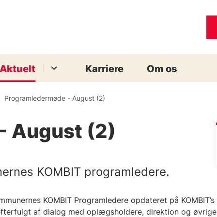
Aktuelt
Karriere
Om os
Programledermøde - August (2)
 August (2)
nernes KOMBIT programledere.
ommunernes KOMBIT Programledere opdateret på KOMBIT’s l
terfulgt af dialog med oplægsholdere, direktion og øvrige