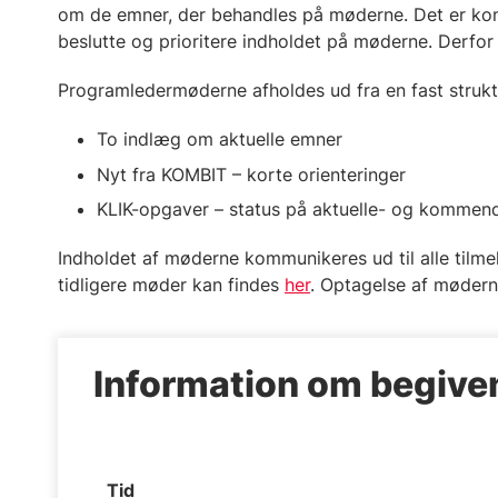
om de emner, der behandles på møderne. Det er kom
beslutte og prioritere indholdet på møderne. Derfor
Programledermøderne afholdes ud fra en fast struktu
To indlæg om aktuelle emner
Nyt fra KOMBIT – korte orienteringer
KLIK-opgaver – status på aktuelle- og kommen
Indholdet af møderne kommunikeres ud til alle tilme
tidligere møder kan findes
her
. Optagelse af mødern
Information om begiv
Tid