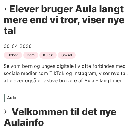
Elever bruger Aula langt
mere end vi tror, viser nye
tal
30-04-2026
Nyhed
Børn
Kultur
Social
Selvom børn og unges digitale liv ofte forbindes med
sociale medier som TikTok og Instagram, viser nye tal,
at elever også er aktive brugere af Aula – langt mer...
Aula
Velkommen til det nye
Aulainfo