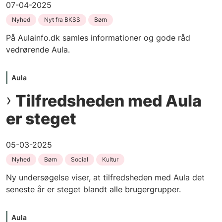
07-04-2025
Nyhed
Nyt fra BKSS
Børn
På Aulainfo.dk samles informationer og gode råd
vedrørende Aula.
Aula
Tilfredsheden med Aula
er steget
05-03-2025
Nyhed
Børn
Social
Kultur
Ny undersøgelse viser, at tilfredsheden med Aula det
seneste år er steget blandt alle brugergrupper.
Aula