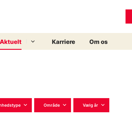
Aktuelt
Karriere
Om os
nhedstype
Område
Vælg år