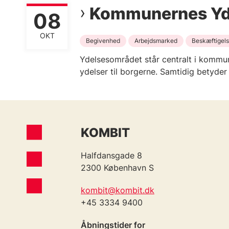
Kommunernes Yd
08
OKT
Begivenhed
Arbejdsmarked
Beskæftigel
Ydelsesområdet står centralt i kommu
ydelser til borgerne. Samtidig betyder 
KOMBIT
Halfdansgade 8
2300 København S
kombit@kombit.dk
+45 3334 9400
Åbningstider for